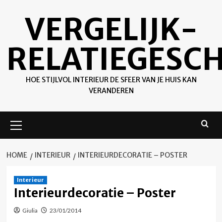
Ga
VERGELIJK-
naar
de
inhoud
RELATIEGESC
HOE STIJLVOL INTERIEUR DE SFEER VAN JE HUIS KAN
VERANDEREN
Primair
menu
HOME
INTERIEUR
INTERIEURDECORATIE – POSTER
Interieur
Interieurdecoratie – Poster
Giulia
23/01/2014