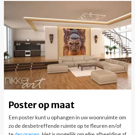
Poster op maat
Een poster kunt u ophangen in uw woonruimte om
zo de desbetreffende ruimte op te fleuren en/of
te
decoreren
. Het is mogelijk om elke afbeelding af