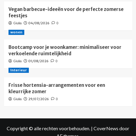
Vegan barbecue-ideeën voor de perfecte zomerse
feestjes
04/08/2026
Giulia
0
wonen
Bootcamp voor je woonkamer: minimaliseer voor
verkoelende ruimtelijkheid
01/08/2026
Giulia
0
Interieur
Frisse hortensia-arrangementen voor een
kleurrijke zomer
29/07/2026
Giulia
0
Copyright © alle rechten voorbehouden.
|
CoverNews
door
AF themes.