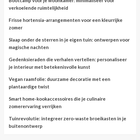
Bootcamp voor je woonkamer: minimaliseer voor
verkoelende ruimtelijkheid
Frisse hortensia-arrangementen voor een kleurrijke
zomer
Slaap onder de sterren in je eigen tuin: ontwerpen voor
magische nachten
Gedenksieraden die verhalen vertellen: personaliseer
je interieur met betekenisvolle kunst
Vegan raamfolie: duurzame decoratie met een
plantaardige twist
Smart home-kookaccessoires die je culinaire
zomerervaring verrijken
Tuinrevolutie: integreer zero-waste broeikasten in je
buitenontwerp