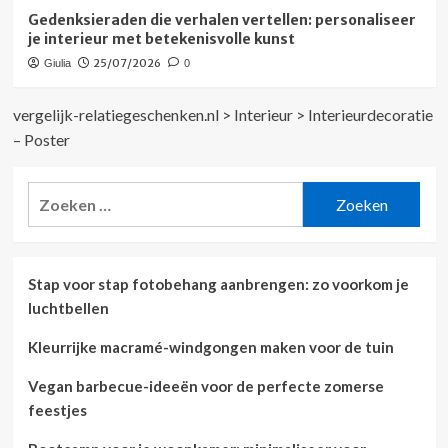
Gedenksieraden die verhalen vertellen: personaliseer
je interieur met betekenisvolle kunst
25/07/2026
Giulia
0
vergelijk-relatiegeschenken.nl
>
Interieur
>
Interieurdecoratie
– Poster
Zoeken
naar:
Stap voor stap fotobehang aanbrengen: zo voorkom je
luchtbellen
Kleurrijke macramé-windgongen maken voor de tuin
Vegan barbecue-ideeën voor de perfecte zomerse
feestjes