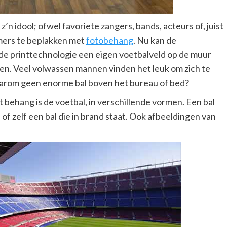
’n idool; ofwel favoriete zangers, bands, acteurs of, juist
kamers te beplakken met
fotobehang
. Nu kan de
 de printtechnologie een eigen voetbalveld op de muur
eren. Veel volwassen mannen vinden het leuk om zich te
aarom geen enorme bal boven het bureau of bed?
 behang is de voetbal, in verschillende vormen. Een bal
, of zelf een bal die in brand staat. Ook afbeeldingen van