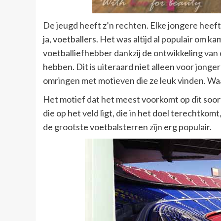
De jeugd heeft z’n rechten. Elke jongere heeft z
ja, voetballers. Het was altijd al populair om 
voetballiefhebber dankzij de ontwikkeling van
hebben. Dit is uiteraard niet alleen voor jong
omringen met motieven die ze leuk vinden. W
Het motief dat het meest voorkomt op dit soort
die op het veld ligt, die in het doel terechtkomt
de grootste voetbalsterren zijn erg populair.