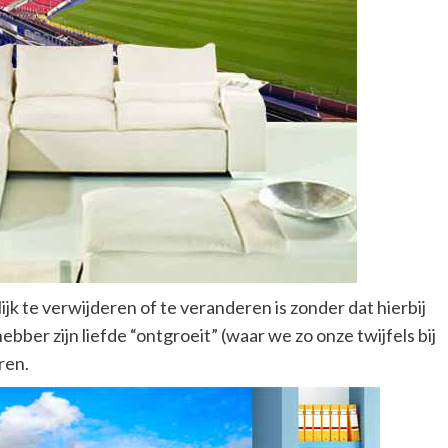
jk te verwijderen of te veranderen is zonder dat hierbij
bber zijn liefde “ontgroeit” (waar we zo onze twijfels bij
ren.