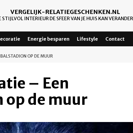
VERGELIJK-RELATIEGESCHENKEN.NL
 STIJLVOL INTERIEUR DE SFEER VAN JE HUIS KAN VERANDE
ecoratie
Energie besparen
Lifestyle
Contact
TBALSTADION OP DE MUUR
atie – Een
n op de muur