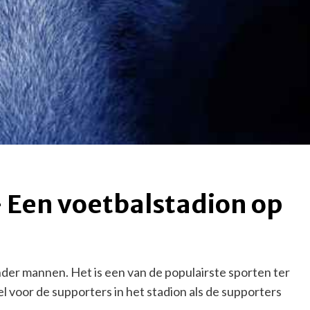
– Een voetbalstadion op
nder mannen. Het is een van de populairste sporten ter
l voor de supporters in het stadion als de supporters