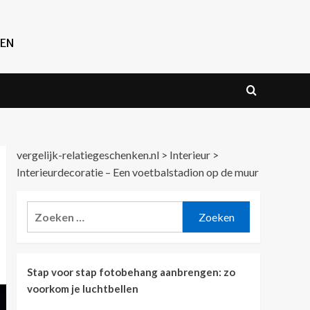
REN
vergelijk-relatiegeschenken.nl
>
Interieur
>
Interieurdecoratie – Een voetbalstadion op de muur
Zoeken
naar:
Stap voor stap fotobehang aanbrengen: zo
voorkom je luchtbellen