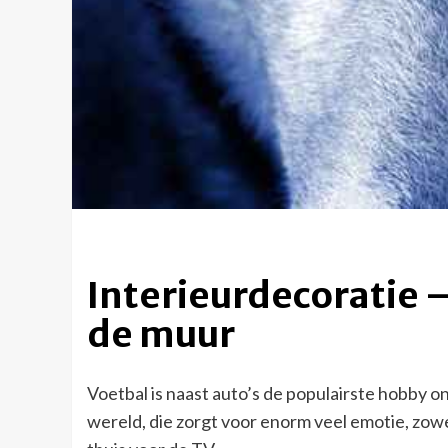
Interieurdecoratie 
de muur
Voetbal is naast auto’s de populairste hobby o
wereld, die zorgt voor enorm veel emotie, zowe