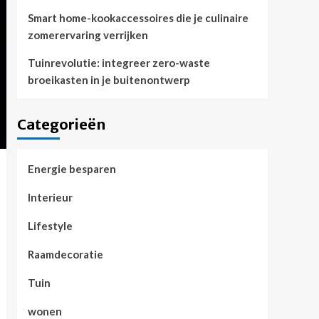
Smart home-kookaccessoires die je culinaire
zomerervaring verrijken
Tuinrevolutie: integreer zero-waste
broeikasten in je buitenontwerp
Categorieën
Energie besparen
Interieur
Lifestyle
Raamdecoratie
Tuin
wonen