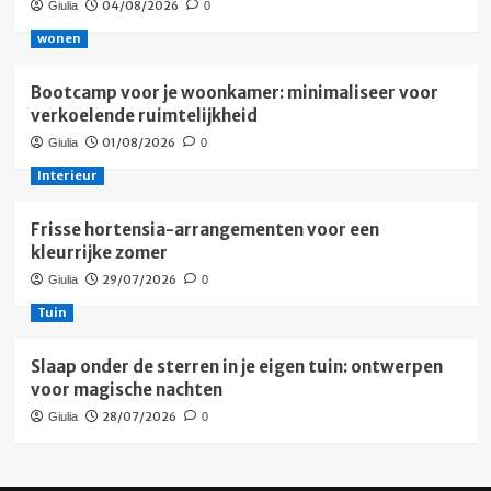
04/08/2026
Giulia
0
wonen
Bootcamp voor je woonkamer: minimaliseer voor
verkoelende ruimtelijkheid
01/08/2026
Giulia
0
Interieur
Frisse hortensia-arrangementen voor een
kleurrijke zomer
29/07/2026
Giulia
0
Tuin
Slaap onder de sterren in je eigen tuin: ontwerpen
voor magische nachten
28/07/2026
Giulia
0