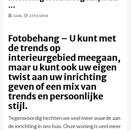
…
Giulia
27/01/2014
Fotobehang – U kunt met
de trends op
interieurgebied meegaan,
maar u kunt ook uw eigen
twist aan uw inrichting
geven of een mix van
trends en persoonlijke
stijl.
Tegenwoordig hechten we veel meer waarde aan
de inrichting in ons huis. Onze woning is veel meer