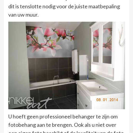
dit is tenslotte nodig voor de juiste maatbepaling
van uw muur.
U hoeft geen professioneel behanger te zijn om
fotobehang aan te brengen. Ook als u niet over
een eigen foto beschikt of de kwaliteit van de foto