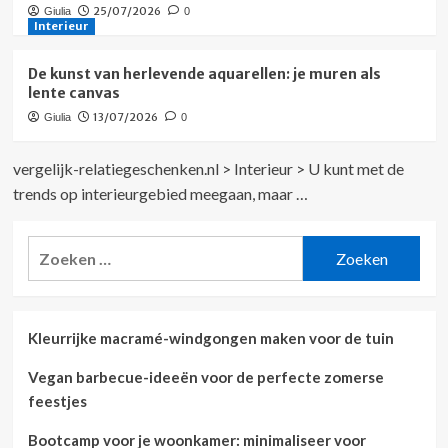
25/07/2026
Giulia
0
Interieur
De kunst van herlevende aquarellen: je muren als
lente canvas
13/07/2026
Giulia
0
vergelijk-relatiegeschenken.nl
>
Interieur
>
U kunt met de
trends op interieurgebied meegaan, maar …
Zoeken
naar:
Kleurrijke macramé-windgongen maken voor de tuin
Vegan barbecue-ideeën voor de perfecte zomerse
feestjes
Bootcamp voor je woonkamer: minimaliseer voor