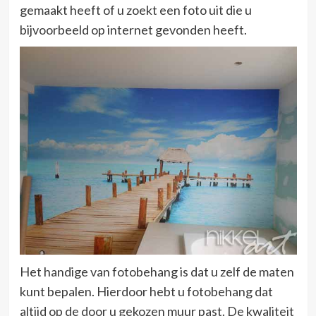
gemaakt heeft of u zoekt een foto uit die u
bijvoorbeeld op internet gevonden heeft.
Het handige van fotobehang is dat u zelf de maten
kunt bepalen. Hierdoor hebt u fotobehang dat
altijd op de door u gekozen muur past. De kwaliteit