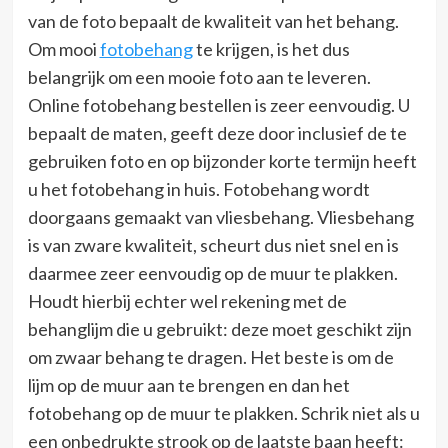
van de foto bepaalt de kwaliteit van het behang.
Om mooi
fotobehang
te krijgen, is het dus
belangrijk om een mooie foto aan te leveren.
Online fotobehang bestellen is zeer eenvoudig. U
bepaalt de maten, geeft deze door inclusief de te
gebruiken foto en op bijzonder korte termijn heeft
u het fotobehang in huis. Fotobehang wordt
doorgaans gemaakt van vliesbehang. Vliesbehang
is van zware kwaliteit, scheurt dus niet snel en is
daarmee zeer eenvoudig op de muur te plakken.
Houdt hierbij echter wel rekening met de
behanglijm die u gebruikt: deze moet geschikt zijn
om zwaar behang te dragen. Het beste is om de
lijm op de muur aan te brengen en dan het
fotobehang op de muur te plakken. Schrik niet als u
een onbedrukte strook op de laatste baan heeft: