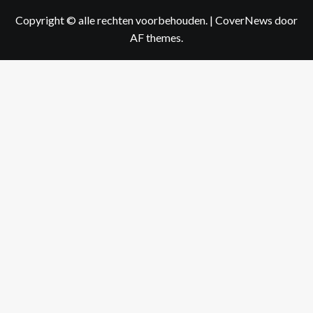
Copyright © alle rechten voorbehouden.
|
CoverNews
door
AF themes.