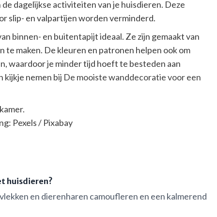
de dagelijkse activiteiten van je huisdieren. Deze
r slip- en valpartijen worden verminderd.
van binnen- en buitentapijt ideaal. Ze zijn gemaakt van
on te maken. De kleuren en patronen helpen ook om
n, waardoor je minder tijd hoeft te besteden aan
 kijkje nemen bij
De mooiste wanddecoratie voor een
ng: Pexels / Pixabay
et huisdieren?
ze vlekken en dierenharen camoufleren en een kalmerend