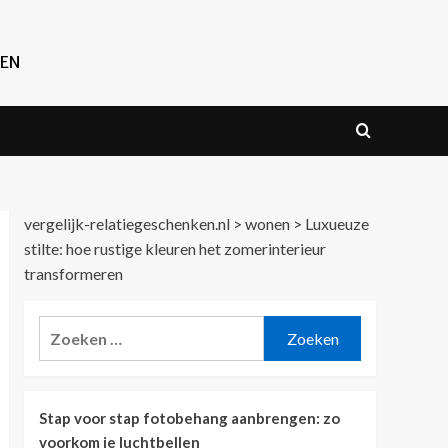
REN
vergelijk-relatiegeschenken.nl
>
wonen
>
Luxueuze
stilte: hoe rustige kleuren het zomerinterieur
transformeren
Zoeken
naar:
Stap voor stap fotobehang aanbrengen: zo
voorkom je luchtbellen