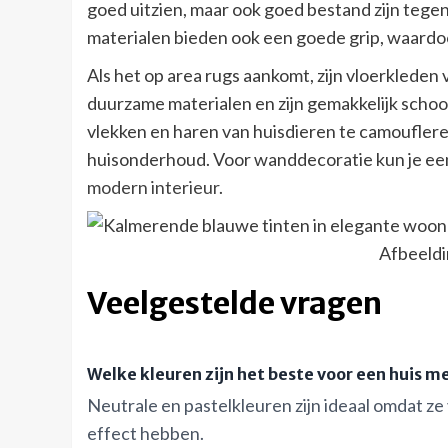
goed uitzien, maar ook goed bestand zijn tegen 
materialen bieden ook een goede grip, waardoo
Als het op area rugs aankomt, zijn vloerkleden 
duurzame materialen en zijn gemakkelijk scho
vlekken en haren van huisdieren te camouflere
huisonderhoud. Voor wanddecoratie kun je een
modern interieur
.
Afbeeldi
Veelgestelde vragen
Welke kleuren zijn het beste voor een huis m
Neutrale en pastelkleuren zijn ideaal omdat 
effect hebben.