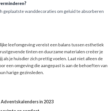
n verminderen?
h geplaatste wanddecoraties om geluid te absorberen
ijke leefomgeving vereist een balans tussen esthetiek
r rustgevende tinten en duurzame materialen creëer je
 als je huisdier zich prettig voelen. Laat niet alleen de
voor een omgeving die aangepast is aan de behoeften van
hun harige gezinsleden.
 Adventskalenders in 2023