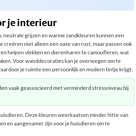
 je interieur
, neutrale grijzen en warme zandkleuren kunnen een
e creëren niet alleen een oase van rust, maar passen ook
leuren helpen vlekken en dierenharen te camoufleren, wat
maken. Voor wanddecoraties kan je overwegen om te
waardoor je ruimte een persoonlijk en modern tintje krijgt.
en vaak geassocieerd met verminderd stressniveau bij
e huisdieren. Deze kleuren weerkaatsen minder hitte van
ven en aangenamer zijn voor je huisdieren om te