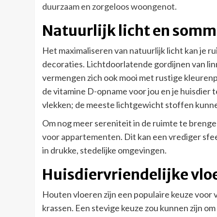
duurzaam en zorgeloos woongenot
.
Natuurlijk licht en som
Het maximaliseren van natuurlijk licht kan je
decoraties. Lichtdoorlatende gordijnen van linn
vermengen zich ook mooi met rustige kleurenp
de vitamine D-opname voor jou en je huisdier 
vlekken; de meeste lichtgewicht stoffen kunn
Om nog meer sereniteit in de ruimte te breng
voor appartementen
. Dit kan een vrediger sfe
in drukke, stedelijke omgevingen.
Huisdiervriendelijke vlo
Houten vloeren zijn een populaire keuze voor 
krassen. Een stevige keuze zou kunnen zijn om t