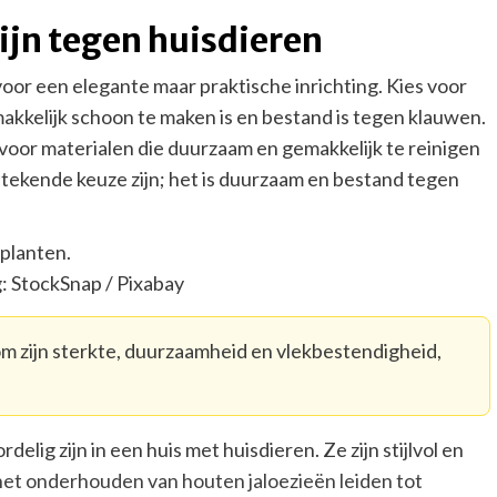
ijn tegen huisdieren
 voor een elegante maar praktische inrichting. Kies voor
akkelijk schoon te maken is en bestand is tegen klauwen.
 voor materialen die duurzaam en gemakkelijk te reinigen
stekende keuze zijn; het is duurzaam en bestand tegen
: StockSnap / Pixabay
om zijn sterkte, duurzaamheid en vlekbestendigheid,
lig zijn in een huis met huisdieren. Ze zijn stijlvol en
 het onderhouden van houten jaloezieën leiden tot