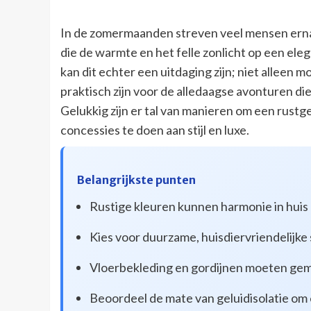
In de zomermaanden streven veel mensen ernaa
die de warmte en het felle zonlicht op een ele
kan dit echter een uitdaging zijn; niet alleen mo
praktisch zijn voor de alledaagse avonturen di
Gelukkig zijn er tal van manieren om een rustg
concessies te doen aan stijl en luxe.
Belangrijkste punten
Rustige kleuren kunnen harmonie in huis 
Kies voor duurzame, huisdiervriendelijke s
Vloerbekleding en gordijnen moeten gema
Beoordeel de mate van geluidisolatie om 