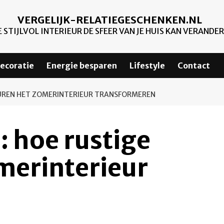
VERGELIJK-RELATIEGESCHENKEN.NL
 STIJLVOL INTERIEUR DE SFEER VAN JE HUIS KAN VERANDE
ecoratie
Energie besparen
Lifestyle
Contact
LEUREN HET ZOMERINTERIEUR TRANSFORMEREN
: hoe rustige
merinterieur
n