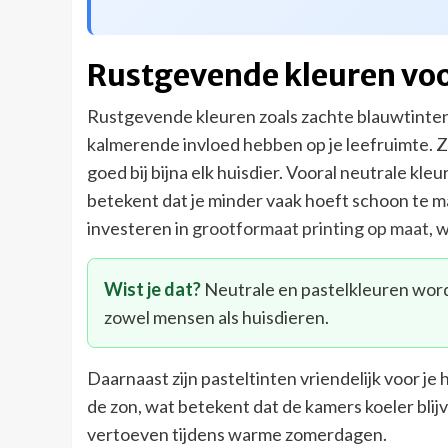
Rustgevende kleuren voor
Rustgevende kleuren zoals zachte blauwtinten
kalmerende invloed hebben op je leefruimte. Z
goed bij bijna elk huisdier. Vooral neutrale k
betekent dat je minder vaak hoeft schoon te 
investeren in
grootformaat printing op maat
, 
Wist je dat?
Neutrale en pastelkleuren word
zowel mensen als huisdieren.
Daarnaast zijn pasteltinten vriendelijk voor j
de zon, wat betekent dat de kamers koeler blij
vertoeven tijdens warme zomerdagen.