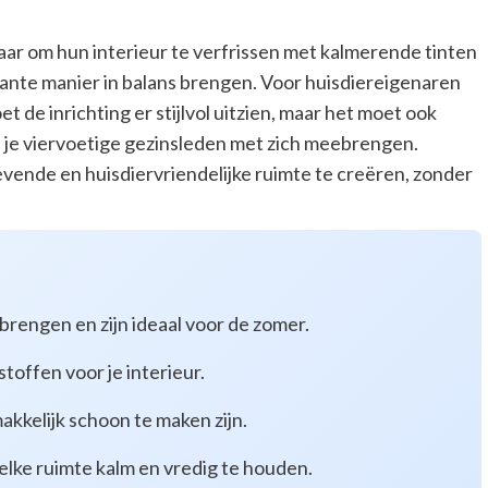
r om hun interieur te verfrissen met kalmerende tinten
gante manier in balans brengen. Voor huisdiereigenaren
et de inrichting er stijlvol uitzien, maar het moet ook
e je viervoetige gezinsleden met zich meebrengen.
evende en huisdiervriendelijke ruimte te creëren, zonder
brengen en zijn ideaal voor de zomer.
toffen voor je interieur.
kkelijk schoon te maken zijn.
elke ruimte kalm en vredig te houden.