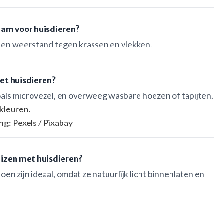
aam voor huisdieren?
eden weerstand tegen krassen en vlekken.
met huisdieren?
zoals microvezel, en overweeg wasbare hoezen of tapijten.
ng: Pexels / Pixabay
uizen met huisdieren?
oen zijn ideaal, omdat ze natuurlijk licht binnenlaten en