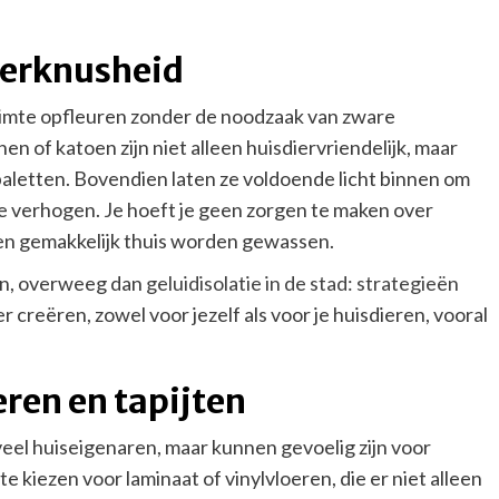
merknusheid
 ruimte opfleuren zonder de noodzaak van zware
en of katoen zijn niet alleen huisdiervriendelijk, maar
aletten. Bovendien laten ze voldoende licht binnen om
te verhogen. Je hoeft je geen zorgen te maken over
en gemakkelijk thuis worden gewassen.
en, overweeg dan
geluidisolatie in de stad: strategieën
er creëren, zowel voor jezelf als voor je huisdieren, vooral
eren en tapijten
veel huiseigenaren, maar kunnen gevoelig zijn voor
e kiezen voor laminaat of vinylvloeren, die er niet alleen