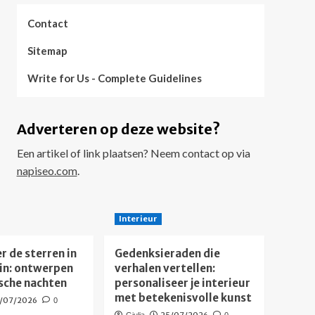
Contact
Sitemap
Write for Us - Complete Guidelines
Adverteren op deze website?
Een artikel of link plaatsen? Neem contact op via
napiseo.com
.
Interieur
r de sterren in
Gedenksieraden die
uin: ontwerpen
verhalen vertellen:
sche nachten
personaliseer je interieur
met betekenisvolle kunst
/07/2026
0