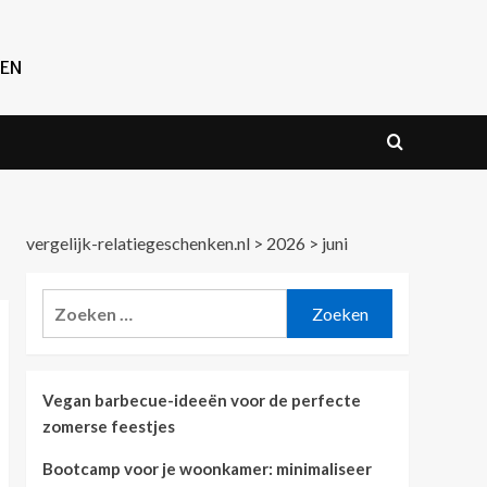
REN
vergelijk-relatiegeschenken.nl
>
2026
>
juni
Zoeken
naar:
Vegan barbecue-ideeën voor de perfecte
zomerse feestjes
Bootcamp voor je woonkamer: minimaliseer