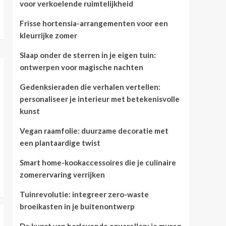
voor verkoelende ruimtelijkheid
Frisse hortensia-arrangementen voor een
kleurrijke zomer
Slaap onder de sterren in je eigen tuin:
ontwerpen voor magische nachten
Gedenksieraden die verhalen vertellen:
personaliseer je interieur met betekenisvolle
kunst
Vegan raamfolie: duurzame decoratie met
een plantaardige twist
Smart home-kookaccessoires die je culinaire
zomerervaring verrijken
Tuinrevolutie: integreer zero-waste
broeikasten in je buitenontwerp