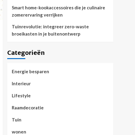
Smart home-kookaccessoires die je culinaire
zomerervaring verrijken
Tuinrevolutie: integreer zero-waste
broeikasten in je buitenontwerp
Categorieën
Energie besparen
Interieur
Lifestyle
Raamdecoratie
Tuin
wonen