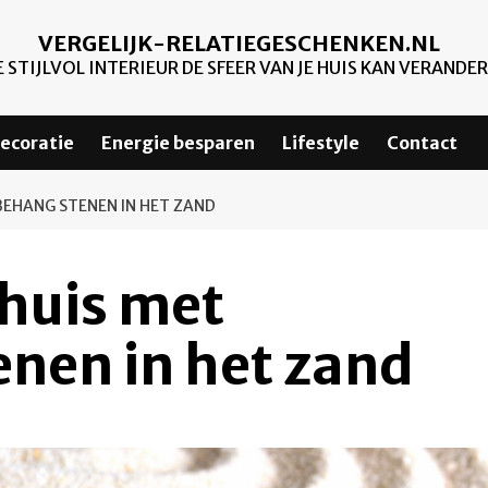
VERGELIJK-RELATIEGESCHENKEN.NL
 STIJLVOL INTERIEUR DE SFEER VAN JE HUIS KAN VERANDE
ecoratie
Energie besparen
Lifestyle
Contact
BEHANG STENEN IN HET ZAND
 huis met
nen in het zand