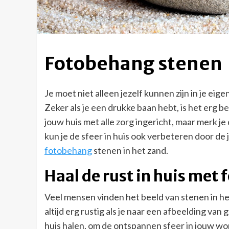
Fotobehang stenen
Je moet niet alleen jezelf kunnen zijn in je ei
Zeker als je een drukke baan hebt, is het erg bel
jouw huis met alle zorg ingericht, maar merk je
kun je de sfeer in huis ook verbeteren door de
fotobehang
stenen in het zand.
Haal de rust in huis met
Veel mensen vinden het beeld van stenen in he
altijd erg rustig als je naar een afbeelding van 
huis halen, om de ontspannen sfeer in jouw wo