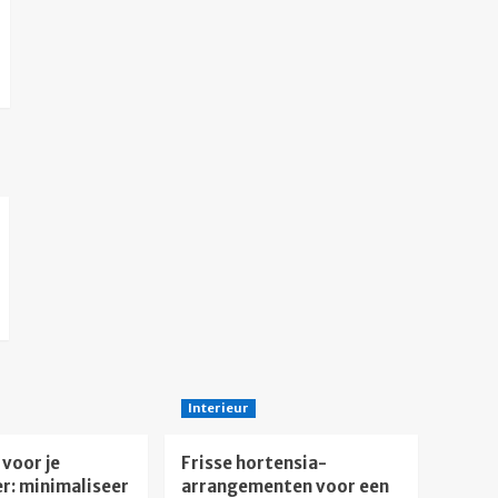
Interieur
voor je
Frisse hortensia-
: minimaliseer
arrangementen voor een