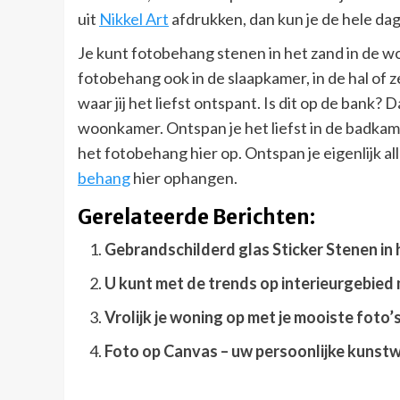
uit
Nikkel Art
afdrukken, dan kun je de hele da
Je kunt fotobehang stenen in het zand in de w
fotobehang ook in de slaapkamer, in de hal of z
waar jij het liefst ontspant. Is dit op de bank
woonkamer. Ontspan je het liefst in de badkame
het fotobehang hier op. Ontspan je eigenlijk al
behang
hier ophangen.
Gerelateerde Berichten:
Gebrandschilderd glas Sticker Stenen in
U kunt met de trends op interieurgebie
Vrolijk je woning op met je mooiste foto’
Foto op Canvas – uw persoonlijke kunstwe