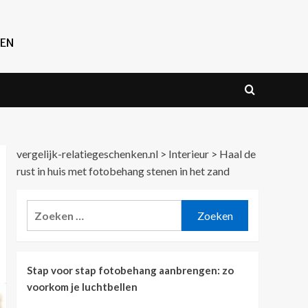
REN
vergelijk-relatiegeschenken.nl
>
Interieur
>
Haal de
rust in huis met fotobehang stenen in het zand
Zoeken
naar:
Stap voor stap fotobehang aanbrengen: zo
voorkom je luchtbellen