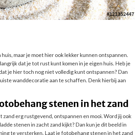
gen huis, maar je moet hier ook lekker kunnen ontspannen.
angrijk dat je tot rust kunt komen in je eigen huis. Heb je
 dat je hier toch nog niet volledig kunt ontspannen? Dan
 juiste wanddecoratie aan te schaffen. Denk hierbij aan
 fotobehang stenen in het zand
t zand erg rustgevend, ontspannen en mooi. Word jij ook
gladde stenen in zacht zand kijkt? Dan kun je dit beeld in
ning te versterken. Laat je fotobehang stenen in het zand