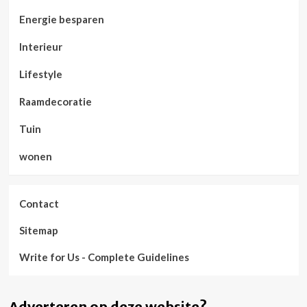
Energie besparen
Interieur
Lifestyle
Raamdecoratie
Tuin
wonen
Contact
Sitemap
Write for Us - Complete Guidelines
Adverteren op deze website?