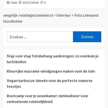
25/07/2026
Giulia
0
vergelijk-relatiegeschenken.nl
>
Interieur
>
Foto Leinwand
Nordlichter
Zoeken
naar:
Stap voor stap fotobehang aanbrengen: zo voorkom je
luchtbellen
Kleurrijke macramé-windgongen maken voor de tuin
Vegan barbecue-ideeën voor de perfecte zomerse
feestjes
Bootcamp voor je woonkamer: minimaliseer voor
verkoelende ruimtelijkheid