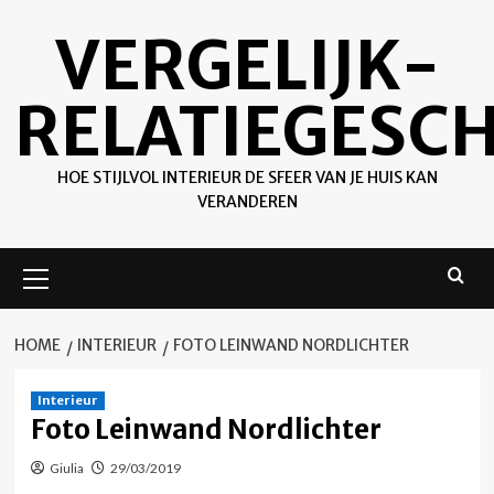
Ga
VERGELIJK-
naar
de
inhoud
RELATIEGESC
HOE STIJLVOL INTERIEUR DE SFEER VAN JE HUIS KAN
VERANDEREN
Primair
menu
HOME
INTERIEUR
FOTO LEINWAND NORDLICHTER
Interieur
Foto Leinwand Nordlichter
Giulia
29/03/2019