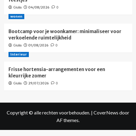
04/08/2026
Giulia
0
wonen
Bootcamp voor je woonkamer: minimaliseer voor
verkoelende ruimtelijkheid
01/08/2026
Giulia
0
Interieur
Frisse hortensia-arrangementen voor een
kleurrijke zomer
29/07/2026
Giulia
0
Copyright © alle rechten voorbehouden.
|
CoverNews
door
AF themes.