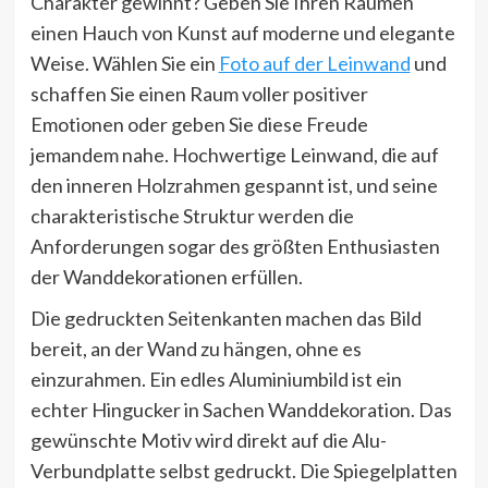
Charakter gewinnt? Geben Sie Ihren Räumen
einen Hauch von Kunst auf moderne und elegante
Weise. Wählen Sie ein
Foto auf der Leinwand
und
schaffen Sie einen Raum voller positiver
Emotionen oder geben Sie diese Freude
jemandem nahe. Hochwertige Leinwand, die auf
den inneren Holzrahmen gespannt ist, und seine
charakteristische Struktur werden die
Anforderungen sogar des größten Enthusiasten
der Wanddekorationen erfüllen.
Die gedruckten Seitenkanten machen das Bild
bereit, an der Wand zu hängen, ohne es
einzurahmen. Ein edles Aluminiumbild ist ein
echter Hingucker in Sachen Wanddekoration. Das
gewünschte Motiv wird direkt auf die Alu-
Verbundplatte selbst gedruckt. Die Spiegelplatten