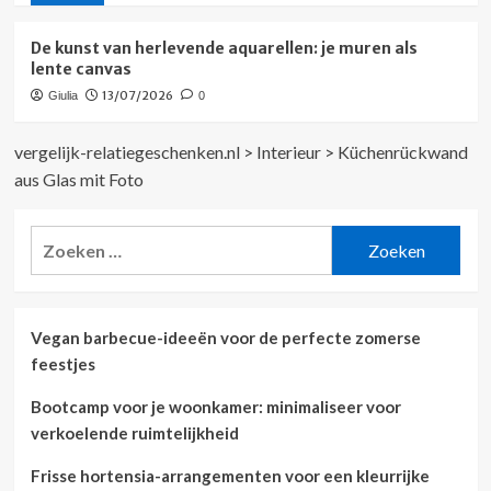
De kunst van herlevende aquarellen: je muren als
lente canvas
13/07/2026
Giulia
0
vergelijk-relatiegeschenken.nl
>
Interieur
>
Küchenrückwand
aus Glas mit Foto
Zoeken
naar:
Vegan barbecue-ideeën voor de perfecte zomerse
feestjes
Bootcamp voor je woonkamer: minimaliseer voor
verkoelende ruimtelijkheid
Frisse hortensia-arrangementen voor een kleurrijke