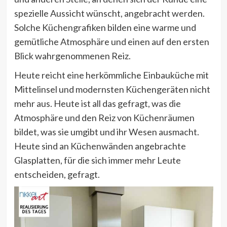
spezielle Aussicht wünscht, angebracht werden.
Solche Küchengrafiken bilden eine warme und
gemütliche Atmosphäre und einen auf den ersten
Blick wahrgenommenen Reiz.
Heute reicht eine herkömmliche Einbauküche mit
Mittelinsel und modernsten Küchengeräten nicht
mehr aus. Heute ist all das gefragt, was die
Atmosphäre und den Reiz von Küchenräumen
bildet, was sie umgibt und ihr Wesen ausmacht.
Heute sind an Küchenwänden angebrachte
Glasplatten, für die sich immer mehr Leute
entscheiden, gefragt.