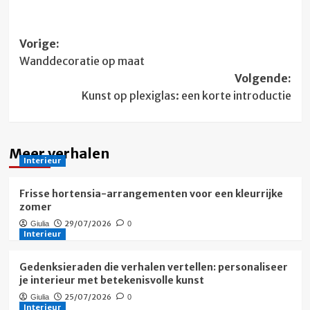
Bericht
Vorige:
Wanddecoratie op maat
navigatie
Volgende:
Kunst op plexiglas: een korte introductie
Meer verhalen
Interieur
Frisse hortensia-arrangementen voor een kleurrijke
zomer
29/07/2026
Giulia
0
Interieur
Gedenksieraden die verhalen vertellen: personaliseer
je interieur met betekenisvolle kunst
25/07/2026
Giulia
0
Interieur