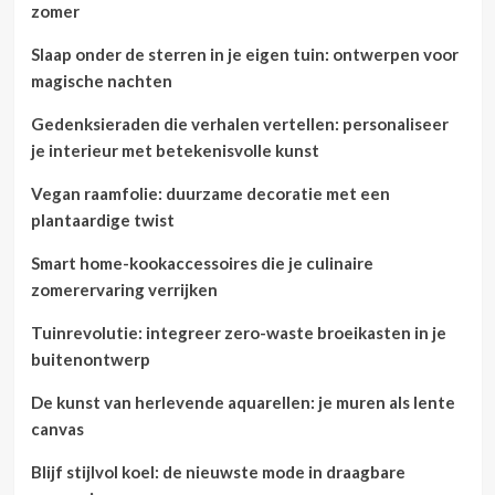
zomer
Slaap onder de sterren in je eigen tuin: ontwerpen voor
magische nachten
Gedenksieraden die verhalen vertellen: personaliseer
je interieur met betekenisvolle kunst
Vegan raamfolie: duurzame decoratie met een
plantaardige twist
Smart home-kookaccessoires die je culinaire
zomerervaring verrijken
Tuinrevolutie: integreer zero-waste broeikasten in je
buitenontwerp
De kunst van herlevende aquarellen: je muren als lente
canvas
Blijf stijlvol koel: de nieuwste mode in draagbare