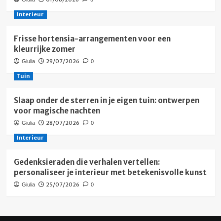
Interieur
Frisse hortensia-arrangementen voor een
kleurrijke zomer
29/07/2026
Giulia
0
Tuin
Slaap onder de sterren in je eigen tuin: ontwerpen
voor magische nachten
28/07/2026
Giulia
0
Interieur
Gedenksieraden die verhalen vertellen:
personaliseer je interieur met betekenisvolle kunst
25/07/2026
Giulia
0