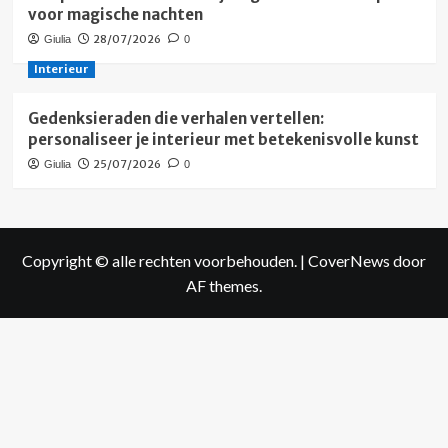
voor magische nachten
28/07/2026
Giulia
0
Interieur
Gedenksieraden die verhalen vertellen:
personaliseer je interieur met betekenisvolle kunst
25/07/2026
Giulia
0
Copyright © alle rechten voorbehouden.
|
CoverNews
door
AF themes.