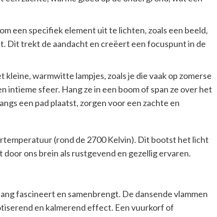
om een specifiek element uit te lichten, zoals een beeld,
. Dit trekt de aandacht en creëert een focuspunt in de
 kleine, warmwitte lampjes, zoals je die vaak op zomerse
e en intieme sfeer. Hang ze in een boom of span ze over het
 langs een pad plaatst, zorgen voor een zachte en
urtemperatuur (rond de 2700 Kelvin). Dit bootst het licht
door ons brein als rustgevend en gezellig ervaren.
nlang fascineert en samenbrengt. De dansende vlammen
iserend en kalmerend effect. Een vuurkorf of