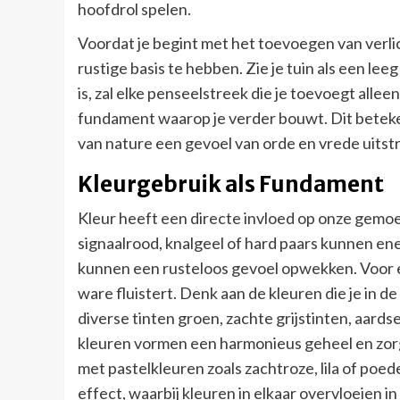
hoofdrol spelen.
Voordat je begint met het toevoegen van verlich
rustige basis te hebben. Zie je tuin als een lee
is, zal elke penseelstreek die je toevoegt allee
fundament waarop je verder bouwt. Dit beteke
van nature een gevoel van orde en vrede uitstr
Kleurgebruik als Fundament
Kleur heeft een directe invloed op onze gemoe
signaalrood, knalgeel of hard paars kunnen ene
kunnen een rusteloos gevoel opwekken. Voor een
ware fluistert. Denk aan de kleuren die je in d
diverse tinten groen, zachte grijstinten, aard
kleuren vormen een harmonieus geheel en zorg
met pastelkleuren zoals zachtroze, lila of poed
effect, waarbij kleuren in elkaar overvloeien i