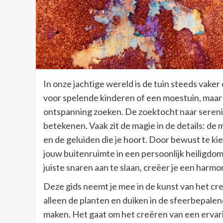
In onze jachtige wereld is de tuin steeds vaker
voor spelende kinderen of een moestuin, maar
ontspanning zoeken. De zoektocht naar sereni
betekenen. Vaak zit de magie in de details: de m
en de geluiden die je hoort. Door bewust te kie
jouw buitenruimte in een persoonlijk heiligdom
juiste snaren aan te slaan, creëer je een harmon
Deze gids neemt je mee in de kunst van het cr
alleen de planten en duiken in de sfeerbepale
maken. Het gaat om het creëren van een ervarin