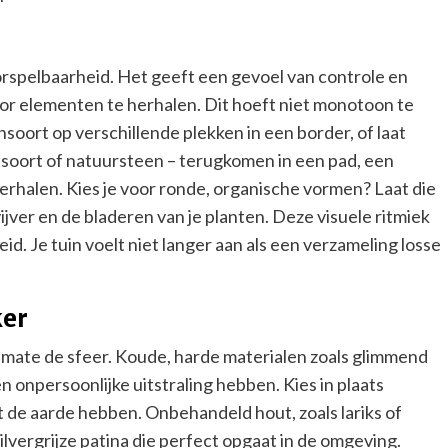
rspelbaarheid. Het geeft een gevoel van controle en
door elementen te herhalen. Dit hoeft niet monotoon te
soort op verschillende plekken in een border, of laat
utsoort of natuursteen – terugkomen in een pad, een
erhalen. Kies je voor ronde, organische vormen? Laat die
jver en de bladeren van je planten. Deze visuele ritmiek
. Je tuin voelt niet langer aan als een verzameling losse
ker
e mate de sfeer. Koude, harde materialen zoals glimmend
en onpersoonlijke uitstraling hebben. Kies in plaats
 de aarde hebben. Onbehandeld hout, zoals lariks of
 zilvergrijze patina die perfect opgaat in de omgeving.