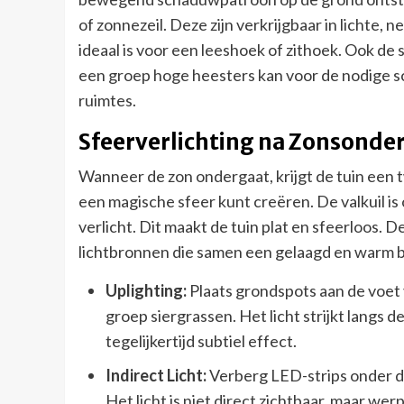
of zonnezeil. Deze zijn verkrijgbaar in lichte, 
ideaal is voor een leeshoek of zithoek. Ook d
een groep hoge heesters kan voor de nodige s
ruimtes.
Sfeerverlichting na Zonsonde
Wanneer de zon ondergaat, krijgt de tuin een 
een magische sfeer kunt creëren. De valkuil is
verlicht. Dit maakt de tuin plat en sfeerloos. 
lichtbronnen die samen een gelaagd en warm b
Uplighting:
Plaats grondspots aan de voet
groep siergrassen. Het licht strijkt langs
tegelijkertijd subtiel effect.
Indirect Licht:
Verberg LED-strips onder de
Het licht is niet direct zichtbaar, maar w