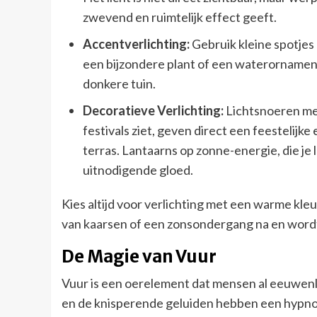
zwevend en ruimtelijk effect geeft.
Accentverlichting:
Gebruik kleine spotjes 
een bijzondere plant of een waterornament
donkere tuin.
Decoratieve Verlichting:
Lichtsnoeren met
festivals ziet, geven direct een feestelijk
terras. Lantaarns op zonne-energie, die je
uitnodigende gloed.
Kies altijd voor verlichting met een warme kle
van kaarsen of een zonsondergang na en wordt 
De Magie van Vuur
Vuur is een oerelement dat mensen al eeuwe
en de knisperende geluiden hebben een hypnot