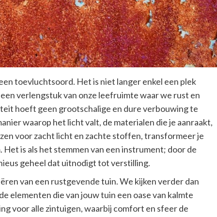
 een toevluchtsoord. Het is niet langer enkel een plek
 een verlengstuk van onze leefruimte waar we rust en
teit hoeft geen grootschalige en dure verbouwing te
anier waarop het licht valt, de materialen die je aanraakt,
zen voor zacht licht en zachte stoffen, transformeer je
. Het is als het stemmen van een instrument; door de
ieus geheel dat uitnodigt tot verstilling.
eëren van een rustgevende tuin. We kijken verder dan
nde elementen die van jouw tuin een oase van kalmte
g voor alle zintuigen, waarbij comfort en sfeer de