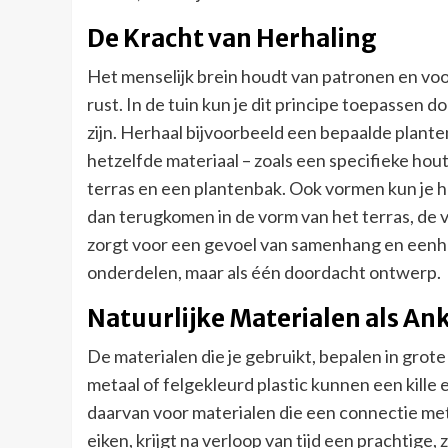
De Kracht van Herhaling
Het menselijk brein houdt van patronen en voo
rust. In de tuin kun je dit principe toepassen 
zijn. Herhaal bijvoorbeeld een bepaalde planten
hetzelfde materiaal – zoals een specifieke ho
terras en een plantenbak. Ook vormen kun je h
dan terugkomen in de vorm van het terras, de vi
zorgt voor een gevoel van samenhang en eenheid
onderdelen, maar als één doordacht ontwerp.
Natuurlijke Materialen als An
De materialen die je gebruikt, bepalen in grot
metaal of felgekleurd plastic kunnen een kille 
daarvan voor materialen die een connectie met
eiken, krijgt na verloop van tijd een prachtige,