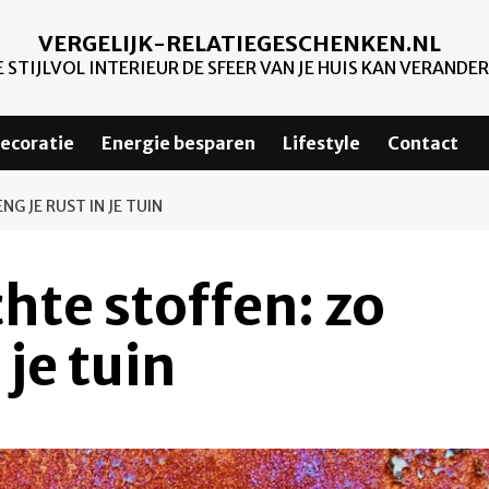
VERGELIJK-RELATIEGESCHENKEN.NL
 STIJLVOL INTERIEUR DE SFEER VAN JE HUIS KAN VERANDE
ecoratie
Energie besparen
Lifestyle
Contact
G JE RUST IN JE TUIN
chte stoffen: zo
 je tuin