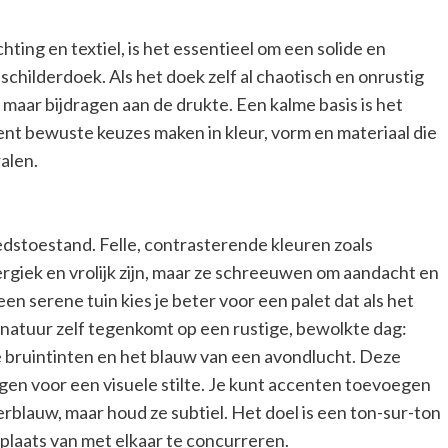
ting en textiel, is het essentieel om een solide en
g schilderdoek. Als het doek zelf al chaotisch en onrustig
n maar bijdragen aan de drukte. Een kalme basis is het
nt bewuste keuzes maken in kleur, vorm en materiaal die
alen.
dstoestand. Felle, contrasterende kleuren zoals
rgiek en vrolijk zijn, maar ze schreeuwen om aandacht en
 serene tuin kies je beter voor een palet dat als het
e natuur zelf tegenkomt op een rustige, bewolkte dag:
se bruintinten en het blauw van een avondlucht. Deze
en voor een visuele stilte. Je kunt accenten toevoegen
erblauw, maar houd ze subtiel. Het doel is een ton-sur-ton
n plaats van met elkaar te concurreren.