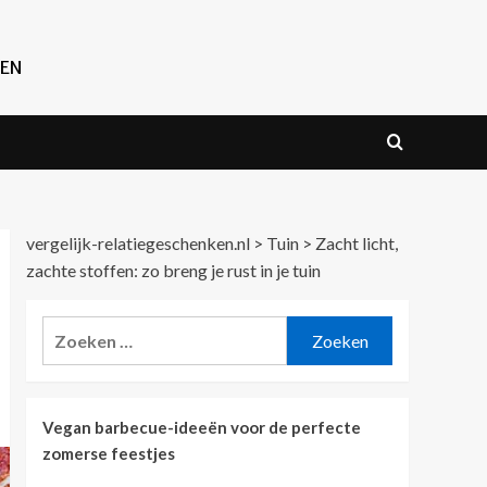
REN
vergelijk-relatiegeschenken.nl
>
Tuin
>
Zacht licht,
zachte stoffen: zo breng je rust in je tuin
Zoeken
naar:
Vegan barbecue-ideeën voor de perfecte
zomerse feestjes