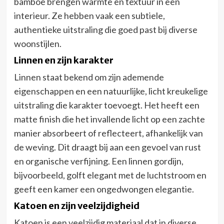
bamboe brengen warmte en textuur in een
interieur. Ze hebben vaak een subtiele,
authentieke uitstraling die goed past bij diverse
woonstijlen.
Linnen en zijn karakter
Linnen staat bekend om zijn ademende
eigenschappen en een natuurlijke, licht kreukelige
uitstraling die karakter toevoegt. Het heeft een
matte finish die het invallende licht op een zachte
manier absorbeert of reflecteert, afhankelijk van
de weving. Dit draagt bij aan een gevoel van rust
en organische verfijning. Een linnen gordijn,
bijvoorbeeld, golft elegant met de luchtstroom en
geeft een kamer een ongedwongen elegantie.
Katoen en zijn veelzijdigheid
Katoen is een veelzijdig materiaal dat in diverse