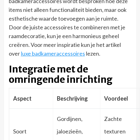
badkameraccessoires wordt besproken hoe deze
items niet alleen functionaliteit bieden, maar ook
esthetische waarde toevoegen aan je ruimte.
Door de juiste accessoires te combineren met je
raamdecoratie, kun je een harmonieus geheel
creëren. Voor meer inspiratie kun je het artikel
over
luxe badkameraccessoires
lezen.
Integratie met de
omringende inrichting
Aspect
Beschrijving
Voordeel
Gordijnen,
Zachte
Soort
jaloezieën,
texturen