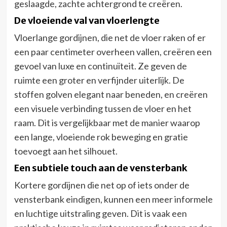
geslaagde, zachte achtergrond te creëren.
De vloeiende val van vloerlengte
Vloerlange gordijnen, die net de vloer raken of er
een paar centimeter overheen vallen, creëren een
gevoel van luxe en continuïteit. Ze geven de
ruimte een groter en verfijnder uiterlijk. De
stoffen golven elegant naar beneden, en creëren
een visuele verbinding tussen de vloer en het
raam. Dit is vergelijkbaar met de manier waarop
een lange, vloeiende rok beweging en gratie
toevoegt aan het silhouet.
Een subtiele touch aan de vensterbank
Kortere gordijnen die net op of iets onder de
vensterbank eindigen, kunnen een meer informele
en luchtige uitstraling geven. Dit is vaak een