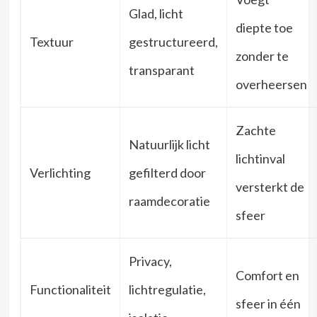
Glad, licht
diepte toe
Textuur
gestructureerd,
zonder te
transparant
overheersen
Zachte
Natuurlijk licht
lichtinval
Verlichting
gefilterd door
versterkt de
raamdecoratie
sfeer
Privacy,
Comfort en
Functionaliteit
lichtregulatie,
sfeer in één