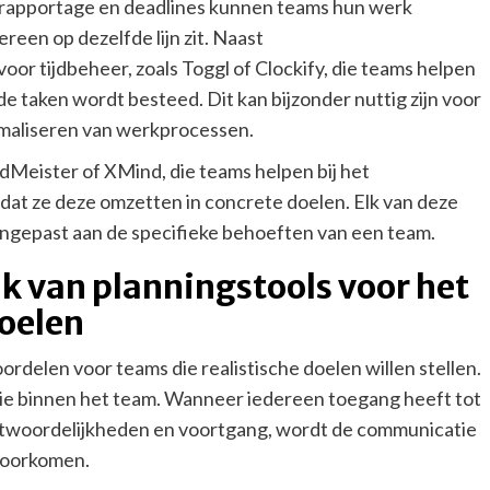
srapportage en deadlines kunnen teams hun werk
reen op dezelfde lijn zit. Naast
or tijdbeheer, zoals Toggl of Clockify, die teams helpen
nde taken wordt besteed. Dit kan bijzonder nuttig zijn voor
timaliseren van werkprocessen.
dMeister of XMind, die teams helpen bij het
dat ze deze omzetten in concrete doelen. Elk van deze
angepast aan de specifieke behoeften van een team.
k van planningstools voor het
doelen
oordelen voor teams die realistische doelen willen stellen.
ie binnen het team. Wanneer iedereen toegang heeft tot
antwoordelijkheden en voortgang, wordt de communicatie
voorkomen.