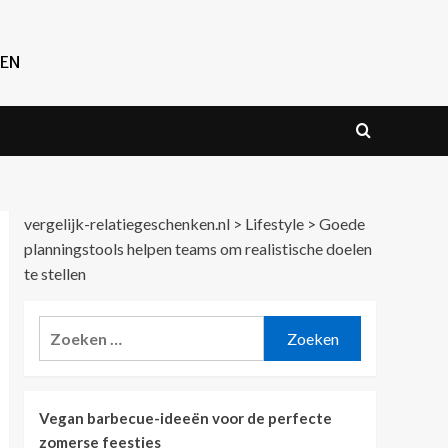
REN
vergelijk-relatiegeschenken.nl
>
Lifestyle
>
Goede
planningstools helpen teams om realistische doelen
te stellen
Zoeken
naar:
Vegan barbecue-ideeën voor de perfecte
zomerse feestjes