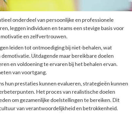
entieel onderdeel van persoonlijke en professionele
ren, leggen individuen en teams een stevige basis voor
 motivatie en zelfvertrouwen.
en leiden tot ontmoediging bij niet-behalen, wat
 en demotivatie. Uitdagende maar bereikbare doelen
eren en voldoening te ervaren bij het behalen ervan.
 meten van voortgang.
ms hun prestaties kunnen evalueren, strategieën kunnen
erbeterpunten. Het proces van realistische doelen
den om gezamenlijke doelstellingen te bereiken. Dit
ultuur van verantwoordelijkheid en betrokkenheid.