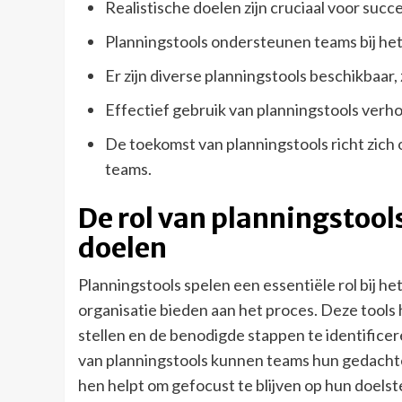
Realistische doelen zijn cruciaal voor succ
Planningstools ondersteunen teams bij he
Er zijn diverse planningstools beschikbaar
Effectief gebruik van planningstools verho
De toekomst van planningstools richt zic
teams.
De rol van planningstools
doelen
Planningstools spelen een essentiële rol bij he
organisatie bieden aan het proces. Deze tools 
stellen en de benodigde stappen te identifice
van planningstools kunnen teams hun gedachte
hen helpt om gefocust te blijven op hun doelst