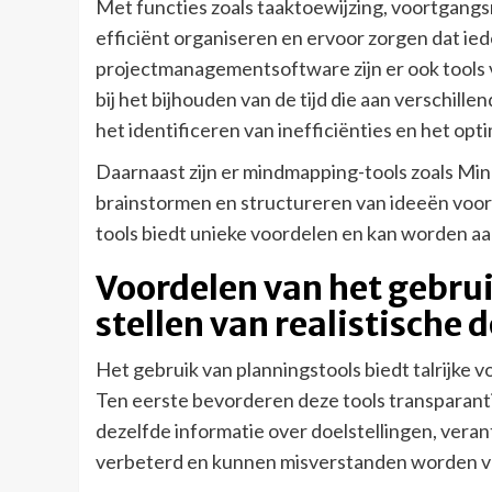
Met functies zoals taaktoewijzing, voortgang
efficiënt organiseren en ervoor zorgen dat iede
projectmanagementsoftware zijn er ook tools vo
bij het bijhouden van de tijd die aan verschille
het identificeren van inefficiënties en het op
Daarnaast zijn er mindmapping-tools zoals Min
brainstormen en structureren van ideeën voor
tools biedt unieke voordelen en kan worden a
Voordelen van het gebrui
stellen van realistische 
Het gebruik van planningstools biedt talrijke v
Ten eerste bevorderen deze tools transparant
dezelfde informatie over doelstellingen, ver
verbeterd en kunnen misverstanden worden 