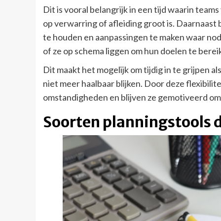
Dit is vooral belangrijk in een tijd waarin te
op verwarring of afleiding groot is. Daarnaast
te houden en aanpassingen te maken waar nod
of ze op schema liggen om hun doelen te berei
Dit maakt het mogelijk om tijdig in te grijpen a
niet meer haalbaar blijken. Door deze flexibil
omstandigheden en blijven ze gemotiveerd om h
Soorten planningstools 