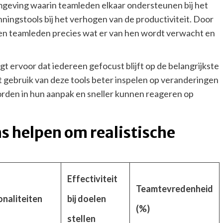
geving waarin teamleden elkaar ondersteunen bij het
ningstools bij het verhogen van de productiviteit. Door
eten teamleden precies wat er van hen wordt verwacht en
gt ervoor dat iedereen gefocust blijft op de belangrijkste
 gebruik van deze tools beter inspelen op veranderingen
orden in hun aanpak en sneller kunnen reageren op
s helpen om realistische
Effectiviteit
Teamtevredenheid
onaliteiten
bij doelen
(%)
stellen