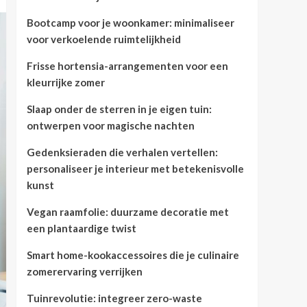
Bootcamp voor je woonkamer: minimaliseer
voor verkoelende ruimtelijkheid
Frisse hortensia-arrangementen voor een
kleurrijke zomer
Slaap onder de sterren in je eigen tuin:
ontwerpen voor magische nachten
Gedenksieraden die verhalen vertellen:
personaliseer je interieur met betekenisvolle
kunst
Vegan raamfolie: duurzame decoratie met
een plantaardige twist
Smart home-kookaccessoires die je culinaire
zomerervaring verrijken
Tuinrevolutie: integreer zero-waste