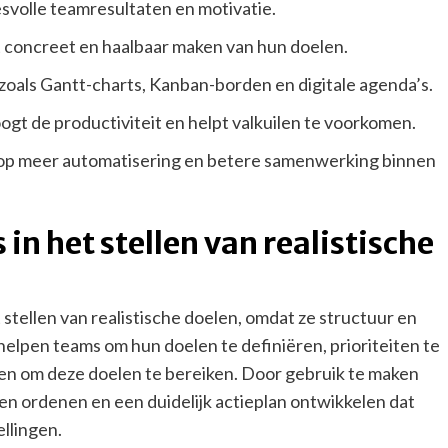
esvolle teamresultaten en motivatie.
t concreet en haalbaar maken van hun doelen.
, zoals Gantt-charts, Kanban-borden en digitale agenda’s.
ogt de productiviteit en helpt valkuilen te voorkomen.
h op meer automatisering en betere samenwerking binnen
 in het stellen van realistische
t stellen van realistische doelen, omdat ze structuur en
helpen teams om hun doelen te definiëren, prioriteiten te
ren om deze doelen te bereiken. Door gebruik te maken
n ordenen en een duidelijk actieplan ontwikkelen dat
ellingen.