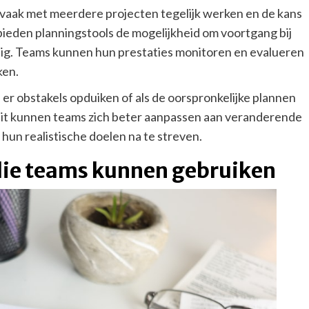
ams vaak met meerdere projecten tegelijk werken en de kans
 bieden planningstools de mogelijkheid om voortgang bij
ig. Teams kunnen hun prestaties monitoren en evalueren
ken.
ls er obstakels opduiken of als de oorspronkelijke plannen
iteit kunnen teams zich beter aanpassen aan veranderende
un realistische doelen na te streven.
die teams kunnen gebruiken