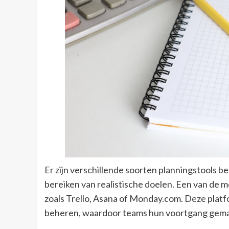
Er zijn verschillende soorten planningstools b
bereiken van realistische doelen. Een van de 
zoals Trello, Asana of Monday.com. Deze platf
beheren, waardoor teams hun voortgang gemak