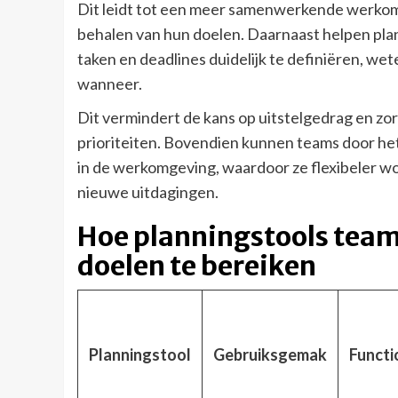
Dit leidt tot een meer samenwerkende werkom
behalen van hun doelen. Daarnaast helpen plan
taken en deadlines duidelijk te definiëren, w
wanneer.
Dit vermindert de kans op uitstelgedrag en zor
prioriteiten. Bovendien kunnen teams door het
in de werkomgeving, waardoor ze flexibeler w
nieuwe uitdagingen.
Hoe planningstools team
doelen te bereiken
Planningstool
Gebruiksgemak
Functi