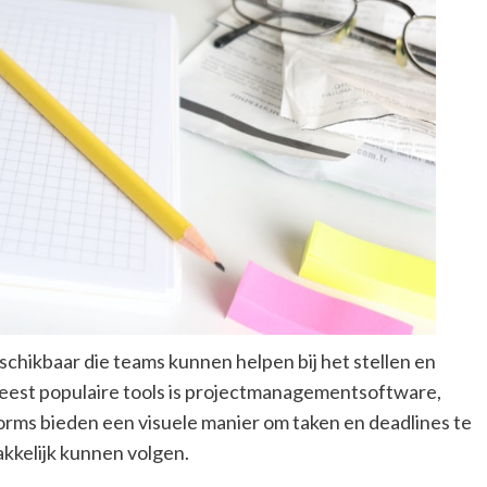
eschikbaar die teams kunnen helpen bij het stellen en
meest populaire tools is projectmanagementsoftware,
orms bieden een visuele manier om taken en deadlines te
kelijk kunnen volgen.