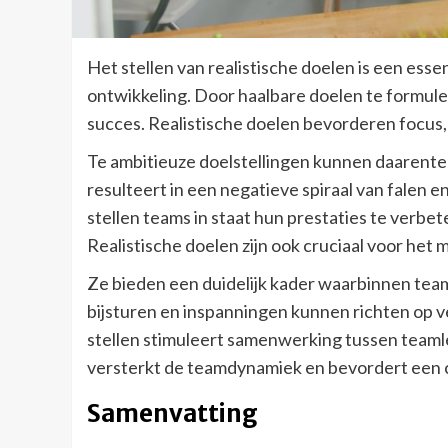
Het stellen van realistische doelen is een ess
ontwikkeling. Door haalbare doelen te formule
succes. Realistische doelen bevorderen focus,
Te ambitieuze doelstellingen kunnen daarenteg
resulteert in een negatieve spiraal van falen
stellen teams in staat hun prestaties te verbet
Realistische doelen zijn ook cruciaal voor het
Ze bieden een duidelijk kader waarbinnen tea
bijsturen en inspanningen kunnen richten op v
stellen stimuleert samenwerking tussen teamle
versterkt de teamdynamiek en bevordert een c
Samenvatting