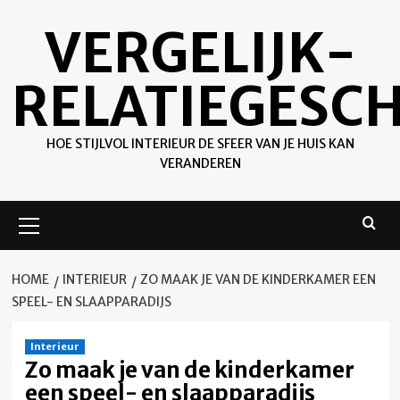
Ga
VERGELIJK-
naar
de
inhoud
RELATIEGESC
HOE STIJLVOL INTERIEUR DE SFEER VAN JE HUIS KAN
VERANDEREN
Primair
menu
HOME
INTERIEUR
ZO MAAK JE VAN DE KINDERKAMER EEN
SPEEL- EN SLAAPPARADIJS
Interieur
Zo maak je van de kinderkamer
een speel- en slaapparadijs