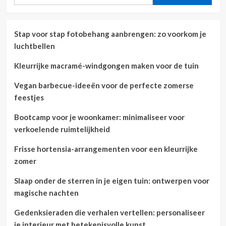
naar:
Stap voor stap fotobehang aanbrengen: zo voorkom je
luchtbellen
Kleurrijke macramé-windgongen maken voor de tuin
Vegan barbecue-ideeën voor de perfecte zomerse
feestjes
Bootcamp voor je woonkamer: minimaliseer voor
verkoelende ruimtelijkheid
Frisse hortensia-arrangementen voor een kleurrijke
zomer
Slaap onder de sterren in je eigen tuin: ontwerpen voor
magische nachten
Gedenksieraden die verhalen vertellen: personaliseer
je interieur met betekenisvolle kunst