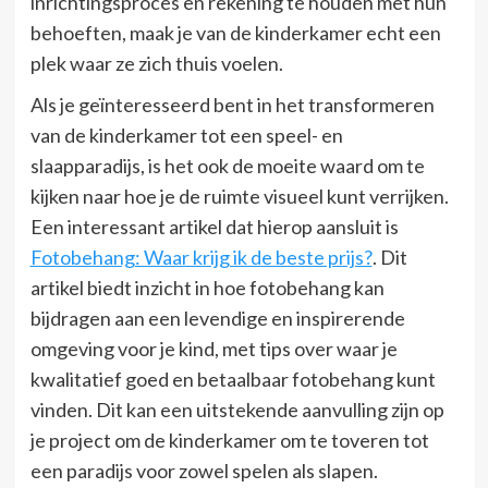
inrichtingsproces en rekening te houden met hun
behoeften, maak je van de kinderkamer echt een
plek waar ze zich thuis voelen.
Als je geïnteresseerd bent in het transformeren
van de kinderkamer tot een speel- en
slaapparadijs, is het ook de moeite waard om te
kijken naar hoe je de ruimte visueel kunt verrijken.
Een interessant artikel dat hierop aansluit is
Fotobehang: Waar krijg ik de beste prijs?
. Dit
artikel biedt inzicht in hoe fotobehang kan
bijdragen aan een levendige en inspirerende
omgeving voor je kind, met tips over waar je
kwalitatief goed en betaalbaar fotobehang kunt
vinden. Dit kan een uitstekende aanvulling zijn op
je project om de kinderkamer om te toveren tot
een paradijs voor zowel spelen als slapen.