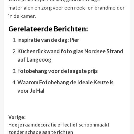
materialen en zorg voor een rook- en brandmelder
in de kamer.
Gerelateerde Berichten:
inspiratie van de dag: Pier
Küchenrückwand foto glas Nordsee Strand
auf Langeoog
Fotobehang voor de laagste prijs
Waarom Fotobehang de Ideale Keuze is
voor Je Hal
Bericht
Vorige:
Hoe je raamdecoratie effectief schoonmaakt
navigatie
zonder schade aan te richten