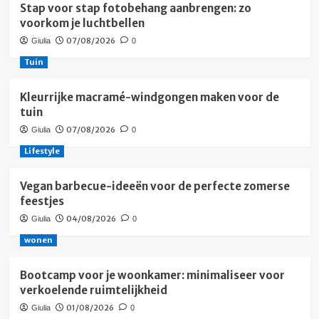
Stap voor stap fotobehang aanbrengen: zo
voorkom je luchtbellen
07/08/2026
Giulia
0
Tuin
Kleurrijke macramé-windgongen maken voor de
tuin
07/08/2026
Giulia
0
Lifestyle
Vegan barbecue-ideeën voor de perfecte zomerse
feestjes
04/08/2026
Giulia
0
wonen
Bootcamp voor je woonkamer: minimaliseer voor
verkoelende ruimtelijkheid
01/08/2026
Giulia
0