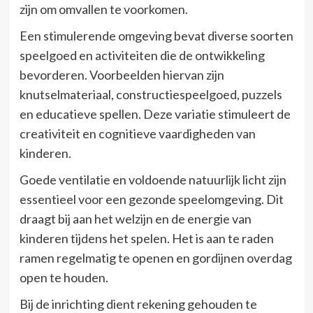
zijn om omvallen te voorkomen.
Een stimulerende omgeving bevat diverse soorten
speelgoed en activiteiten die de ontwikkeling
bevorderen. Voorbeelden hiervan zijn
knutselmateriaal, constructiespeelgoed, puzzels
en educatieve spellen. Deze variatie stimuleert de
creativiteit en cognitieve vaardigheden van
kinderen.
Goede ventilatie en voldoende natuurlijk licht zijn
essentieel voor een gezonde speelomgeving. Dit
draagt bij aan het welzijn en de energie van
kinderen tijdens het spelen. Het is aan te raden
ramen regelmatig te openen en gordijnen overdag
open te houden.
Bij de inrichting dient rekening gehouden te