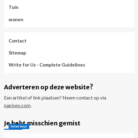
Tuin
wonen
Contact
Sitemap
Write for Us - Complete Guidelines
Adverteren op deze website?
Een artikel of link plaatsen? Neem contact op via
napiseo.com
.
Je hebt misschien gemist
Interieur