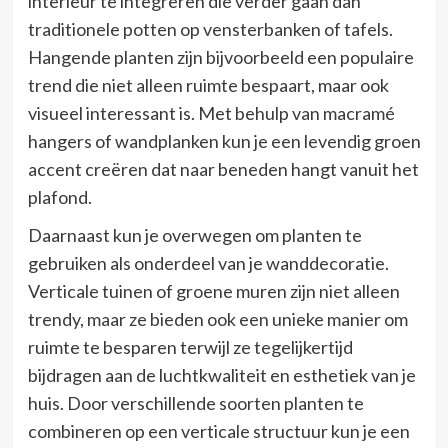
interieur te integreren die verder gaan dan
traditionele potten op vensterbanken of tafels.
Hangende planten zijn bijvoorbeeld een populaire
trend die niet alleen ruimte bespaart, maar ook
visueel interessant is. Met behulp van macramé
hangers of wandplanken kun je een levendig groen
accent creëren dat naar beneden hangt vanuit het
plafond.
Daarnaast kun je overwegen om planten te
gebruiken als onderdeel van je wanddecoratie.
Verticale tuinen of groene muren zijn niet alleen
trendy, maar ze bieden ook een unieke manier om
ruimte te besparen terwijl ze tegelijkertijd
bijdragen aan de luchtkwaliteit en esthetiek van je
huis. Door verschillende soorten planten te
combineren op een verticale structuur kun je een