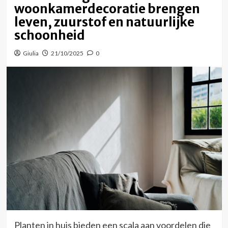
woonkamerdecoratie brengen
leven, zuurstof en natuurlijke
schoonheid
Giulia
21/10/2025
0
Planten in huis bieden een scala aan voordelen die