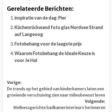
Gerelateerde Berichten:
inspiratie van de dag: Pier
Küchenrückwand foto glas Nordsee Strand
auf Langeoog
Fotobehang voor de laagste prijs
Waarom Fotobehang de Ideale Keuze is
voor Je Hal
Bericht
Vorige:
De trends op het gebied van kinderkamers laten een
navigatie
groeiende verschuiving zien naar milieubewust leven
Volgende:
Wellnessgerichte badkamerinterieurs herinneren