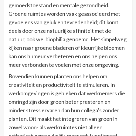
gemoedstoestand en mentale gezondheid.
Groene ruimtes worden vaak geassocieerd met
gevoelens van geluk en tevredenheid; dit komt
deels door onze natuurlijke affiniteit met de
natuur, ook wel biophilia genoemd. Het simpelweg
kijken naar groene bladeren of kleurrijke bloemen
kan ons humeur verbeteren en ons helpen ons
meer verbonden te voelen met onze omgeving.
Bovendien kunnen planten ons helpen om
creativiteit en productiviteit te stimuleren. In
werkomgevingen is gebleken dat werknemers die
omringd zijn door groen beter presteren en
minder stress ervaren dan hun collega’s zonder
planten. Dit maakt het integreren van groen in
zowel woon- als werkruimtes niet alleen
esthetisch aantrekkelijk, maar ook functioneel