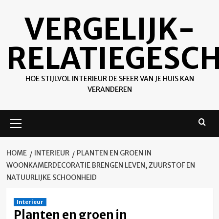
Ga
VERGELIJK-
naar
de
inhoud
RELATIEGESC
HOE STIJLVOL INTERIEUR DE SFEER VAN JE HUIS KAN
VERANDEREN
Primair
menu
HOME
INTERIEUR
PLANTEN EN GROEN IN
WOONKAMERDECORATIE BRENGEN LEVEN, ZUURSTOF EN
NATUURLIJKE SCHOONHEID
Interieur
Planten en groen in