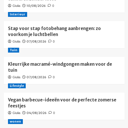
10/08/2026
Giulia
0
Interieur
Stap voor stap fotobehang aanbrengen: zo
voorkom je luchtbellen
07/08/2026
Giulia
0
Tuin
Kleurrijke macramé-windgongen maken voor de
tuin
07/08/2026
Giulia
0
Lifestyle
Vegan barbecue-ideeën voor de perfecte zomerse
feestjes
04/08/2026
Giulia
0
wonen