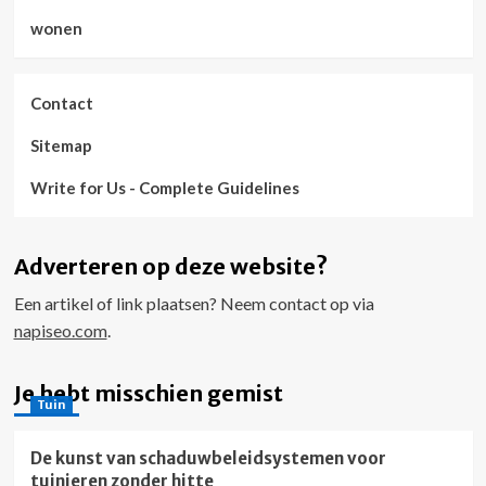
wonen
Contact
Sitemap
Write for Us - Complete Guidelines
Adverteren op deze website?
Een artikel of link plaatsen? Neem contact op via
napiseo.com
.
Je hebt misschien gemist
Tuin
De kunst van schaduwbeleidsystemen voor
tuinieren zonder hitte