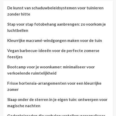
De kunst van schaduwbeleidsystemen voor tuinieren
zonder hitte
Stap voor stap fotobehang aanbrengen: zo voorkom je
luchtbellen
Kleurrijke macramé-windgongen maken voor de tuin
Vegan barbecue-ideeën voor de perfecte zomerse
feestjes
Bootcamp voor je woonkamer: minimaliseer voor
verkoelende ruimtelijkheid
Frisse hortensia-arrangementen voor een kleurrijke
zomer
Slaap onder de sterren in je eigen tuin: ontwerpen voor
magische nachten
Gedenksieraden die verhalen vertellen: personaliseer