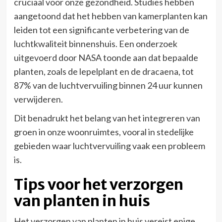
cruciaal voor onze gezondheid. Studies hebben
aangetoond dat het hebben van kamerplanten kan
leiden tot een significante verbetering van de
luchtkwaliteit binnenshuis. Een onderzoek
uitgevoerd door NASA toonde aan dat bepaalde
planten, zoals de lepelplant en de dracaena, tot
87% van de luchtvervuiling binnen 24 uur kunnen
verwijderen.
Dit benadrukt het belang van het integreren van
groen in onze woonruimtes, vooral in stedelijke
gebieden waar luchtvervuiling vaak een probleem
is.
Tips voor het verzorgen
van planten in huis
Het verzorgen van planten in huis vereist enige