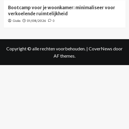
Bootcamp voor je woonkamer: minimaliseer voor
verkoelende ruimtelijkheid
01/08/2026
Giulia
0
Copyright © alle rechten voorbehouden.
|
CoverNews
door
AF themes.