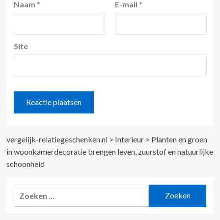
Naam
*
E-mail
*
Site
vergelijk-relatiegeschenken.nl
>
Interieur
>
Planten en groen
in woonkamerdecoratie brengen leven, zuurstof en natuurlijke
schoonheid
Zoeken
naar: