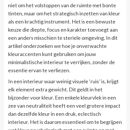
niet om het volstoppen van de ruimte met bonte
tinten, maar om het strategisch inzetten van kleur
als een krachtig instrument. Het is een bewuste
keuze die diepte, focus en karakter toevoegt aan
een anders misschien te steriele omgeving. In dit
artikel onderzoeken we hoe je onverwachte
kleuraccenten kunt gebruiken om jouw
minimalistische interieur te verrijken, zonder de
essentie ervan te verliezen.
In een interieur waar weinig visuele ‘ruis’ is, krijgt
elk element extra gewicht. Dit geldt in het
bijzonder voor kleur. Een enkele kleurvlek in een
zee van neutraliteit heeft een veel grotere impact
dan dezelfde kleur in een druk, eclectisch
interieur. Het is daarom essentieel om te begrijpen
wat kleur psychologisch met een ruimte en met