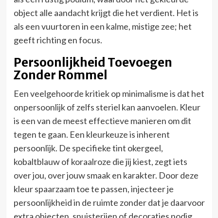
object alle aandacht krijgt die het verdient. Het is
als een vuurtoren in een kalme, mistige zee; het
geeft richting en focus.
Persoonlijkheid Toevoegen
Zonder Rommel
Een veelgehoorde kritiek op minimalisme is dat het
onpersoonlijk of zelfs steriel kan aanvoelen. Kleur
is een van de meest effectieve manieren om dit
tegen te gaan. Een kleurkeuze is inherent
persoonlijk. De specifieke tint okergeel,
kobaltblauw of koraalroze die jij kiest, zegt iets
over jou, over jouw smaak en karakter. Door deze
kleur spaarzaam toe te passen, injecteer je
persoonlijkheid in de ruimte zonder dat je daarvoor
extra objecten, snuisterijen of decoraties nodig