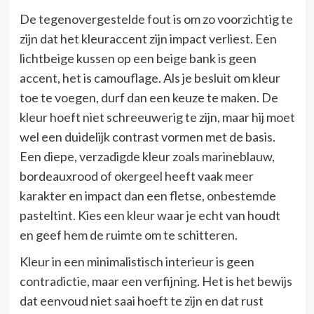
De tegenovergestelde fout is om zo voorzichtig te
zijn dat het kleuraccent zijn impact verliest. Een
lichtbeige kussen op een beige bank is geen
accent, het is camouflage. Als je besluit om kleur
toe te voegen, durf dan een keuze te maken. De
kleur hoeft niet schreeuwerig te zijn, maar hij moet
wel een duidelijk contrast vormen met de basis.
Een diepe, verzadigde kleur zoals marineblauw,
bordeauxrood of okergeel heeft vaak meer
karakter en impact dan een fletse, onbestemde
pasteltint. Kies een kleur waar je echt van houdt
en geef hem de ruimte om te schitteren.
Kleur in een minimalistisch interieur is geen
contradictie, maar een verfijning. Het is het bewijs
dat eenvoud niet saai hoeft te zijn en dat rust