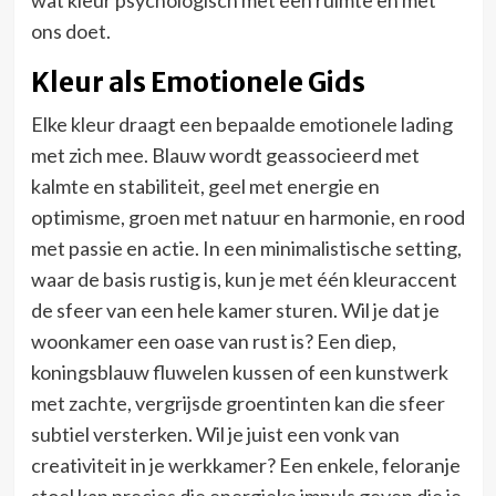
ons doet.
Kleur als Emotionele Gids
Elke kleur draagt een bepaalde emotionele lading
met zich mee. Blauw wordt geassocieerd met
kalmte en stabiliteit, geel met energie en
optimisme, groen met natuur en harmonie, en rood
met passie en actie. In een minimalistische setting,
waar de basis rustig is, kun je met één kleuraccent
de sfeer van een hele kamer sturen. Wil je dat je
woonkamer een oase van rust is? Een diep,
koningsblauw fluwelen kussen of een kunstwerk
met zachte, vergrijsde groentinten kan die sfeer
subtiel versterken. Wil je juist een vonk van
creativiteit in je werkkamer? Een enkele, feloranje
stoel kan precies die energieke impuls geven die je