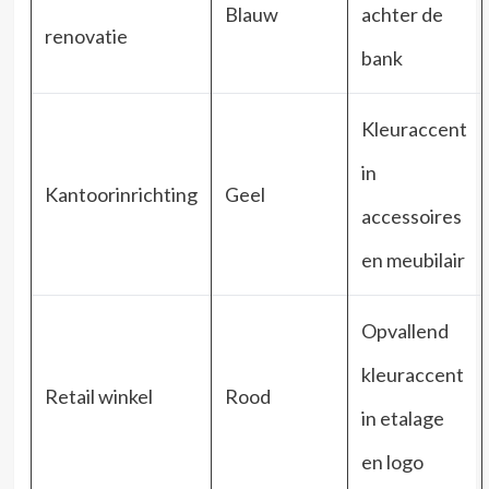
Blauw
achter de
renovatie
bank
Kleuraccent
in
Kantoorinrichting
Geel
accessoires
en meubilair
Opvallend
kleuraccent
Retail winkel
Rood
in etalage
en logo