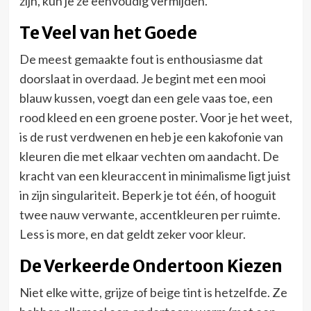
zijn, kun je ze eenvoudig vermijden.
Te Veel van het Goede
De meest gemaakte fout is enthousiasme dat
doorslaat in overdaad. Je begint met een mooi
blauw kussen, voegt dan een gele vaas toe, een
rood kleed en een groene poster. Voor je het weet,
is de rust verdwenen en heb je een kakofonie van
kleuren die met elkaar vechten om aandacht. De
kracht van een kleuraccent in minimalisme ligt juist
in zijn singulariteit. Beperk je tot één, of hooguit
twee nauw verwante, accentkleuren per ruimte.
Less is more, en dat geldt zeker voor kleur.
De Verkeerde Ondertoon Kiezen
Niet elke witte, grijze of beige tint is hetzelfde. Ze