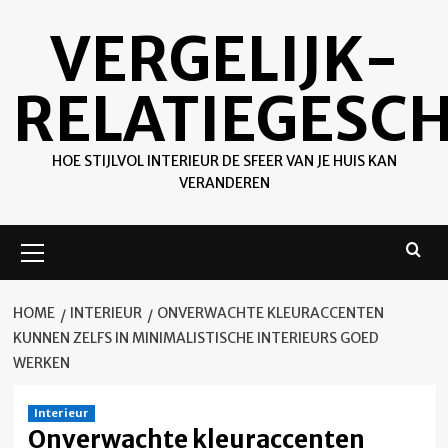
Ga
VERGELIJK-
naar
de
inhoud
RELATIEGESC
HOE STIJLVOL INTERIEUR DE SFEER VAN JE HUIS KAN
VERANDEREN
Primair
menu
HOME
INTERIEUR
ONVERWACHTE KLEURACCENTEN
KUNNEN ZELFS IN MINIMALISTISCHE INTERIEURS GOED
WERKEN
Interieur
Onverwachte kleuraccenten