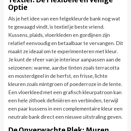
Optie
Als je het idee van een felgekleurde bank nog wat
te gewaagd vindt, is textiel je beste vriend.
Kussens, plaids, vloerkleden en gordijnen zijn
relatief eenvoudig en betaalbaar te vervangen. Dit
maakt ze ideaal om te experimenteren met kleur.
Je kunt de sfeer van je interieur aanpassen aan de
seizoenen: warme, aardse tinten zoals terracotta
en mosterdgeel in de herfst, en frisse, lichte
kleuren zoals mintgroen of poederroze in de lente.
Een vloerkleed met een grafisch kleurpatroon kan
een hele zithoek definiëren en verbinden, terwijl
een paar kussens in een complementaire kleur een
neutrale bank direct een nieuwe uitstraling geven.
De Onverwachte Plek: Muren,