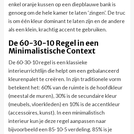
enkel oranje kussen op een diepblauwe bank is
genoeg om de hele kamer te laten ‘zingen’. De truc
is om één kleur dominant te laten zijn en de andere
als een klein, krachtig accent te gebruiken.
De 60-30-10 Regel in een
Minimalistische Context
De 60-30-10 regel is een klassieke
interieurrichtlijn die helpt om een gebalanceerd
kleurenpalet te creëren. In zijn traditionele vorm
betekent het: 60% van de ruimte is de hoofdkleur
(meestal de muren), 30% is de secundaire kleur
(meubels, vloerkleden) en 10% is de accentkleur
(accessoires, kunst). In een minimalistisch
interieur kun je deze regel aanpassen naar
bijvoorbeeld een 85-10-5 verdeling. 85% is je