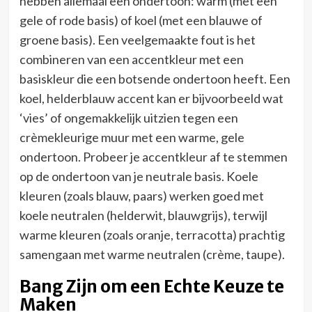
hebben allemaal een ondertoon: warm (met een
gele of rode basis) of koel (met een blauwe of
groene basis). Een veelgemaakte fout is het
combineren van een accentkleur met een
basiskleur die een botsende ondertoon heeft. Een
koel, helderblauw accent kan er bijvoorbeeld wat
‘vies’ of ongemakkelijk uitzien tegen een
crèmekleurige muur met een warme, gele
ondertoon. Probeer je accentkleur af te stemmen
op de ondertoon van je neutrale basis. Koele
kleuren (zoals blauw, paars) werken goed met
koele neutralen (helderwit, blauwgrijs), terwijl
warme kleuren (zoals oranje, terracotta) prachtig
samengaan met warme neutralen (crème, taupe).
Bang Zijn om een Echte Keuze te
Maken