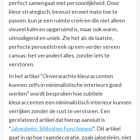
perfect samengaat met persoonlijkheid. Door
kleur strategisch, bewust en met mate toe te
passen, kun je een ruimte creëren die niet alleen
visueel kalm en opgeruimd is, maar ook warm,
uitnodigend en uniek. Zie het als de laatste,
perfecte penseelstreek op een verder sereen
canvas: het verandert alles, zonder iets te
verstoren.
In het artikel “Onverwachte kleuraccenten
kunnen zelfs in minimalistische interieurs goed
werken” wordt besproken hoe subtiele
kleuraccenten een minimalistisch interieur kunnen
verrijken zonder de rust te verstoren. Een
gerelateerd artikel dat hierop aansluit is
“
Jaloezieën: Stijlvol en Functioneel
“. Dit artikel
gaat in op hoe raamdecoratie, zoals jaloezieën, niet