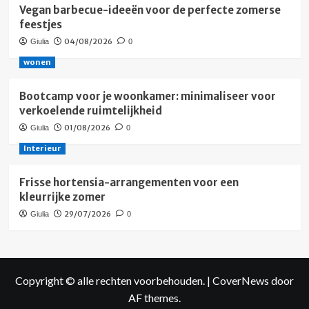
Vegan barbecue-ideeën voor de perfecte zomerse
feestjes
04/08/2026
Giulia
0
wonen
Bootcamp voor je woonkamer: minimaliseer voor
verkoelende ruimtelijkheid
01/08/2026
Giulia
0
Interieur
Frisse hortensia-arrangementen voor een
kleurrijke zomer
29/07/2026
Giulia
0
Copyright © alle rechten voorbehouden.
|
CoverNews
door
AF themes.