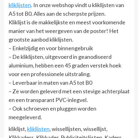
kliklijsten
. In onze webshop vindt u kliklijsten van
A5 tot B0. Alles aan de scherpste prijzen.
Kliklijst is de makkelijkste en meest voorkomende
manier van het weergeven van de poster! Het
grootste aanbod kliklijsten.
– Enkelzijdig en voor binnengebruik
– De kliklijsten, uitgevoerd in geanodiseerd
aluminium, hebben een 45 graden verstek hoek
voor een professionele uitstraling.
– Leverbaar in maten van A5 tot B0
– Ze worden geleverd met een stevige achterplaat
en een transparant PVC-inlegvel.
– Ook schroeven en pluggen worden
meegeleverd.
kliklijst,
kliklijsten
, wissellijsten, wissellijst,
Klikkaders, Klikkader, Publiciteitslijsten, Kaders