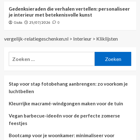
Gedenksieraden die verhalen vertellen: personaliseer
je interieur met betekenisvolle kunst
25/07/2026
Giulia
0
vergelijk-relatiegeschenken.nl
>
Interieur
>
Kliklijsten
Zoeken
naar:
Stap voor stap fotobehang aanbrengen: zo voorkom je
luchtbellen
Kleurrijke macramé-windgongen maken voor de tuin
Vegan barbecue-ideeën voor de perfecte zomerse
feestjes
Bootcamp voor je woonkamer: minimaliseer voor