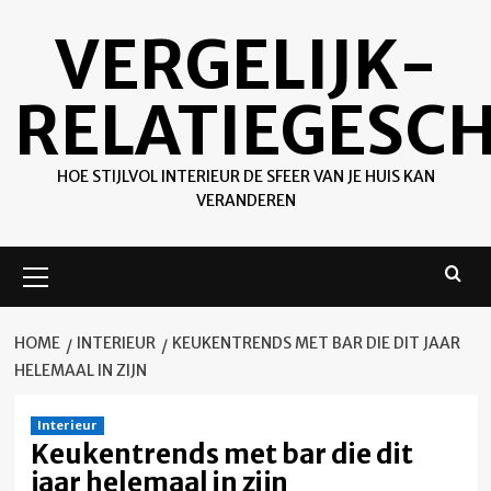
Ga
VERGELIJK-
naar
de
inhoud
RELATIEGESC
HOE STIJLVOL INTERIEUR DE SFEER VAN JE HUIS KAN
VERANDEREN
Primair
menu
HOME
INTERIEUR
KEUKENTRENDS MET BAR DIE DIT JAAR
HELEMAAL IN ZIJN
Interieur
Keukentrends met bar die dit
jaar helemaal in zijn