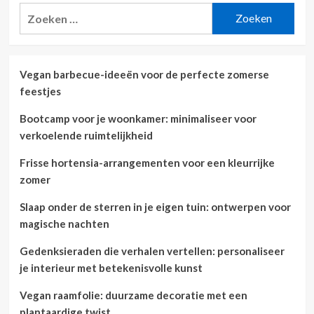
Zoeken
naar:
Vegan barbecue-ideeën voor de perfecte zomerse
feestjes
Bootcamp voor je woonkamer: minimaliseer voor
verkoelende ruimtelijkheid
Frisse hortensia-arrangementen voor een kleurrijke
zomer
Slaap onder de sterren in je eigen tuin: ontwerpen voor
magische nachten
Gedenksieraden die verhalen vertellen: personaliseer
je interieur met betekenisvolle kunst
Vegan raamfolie: duurzame decoratie met een
plantaardige twist