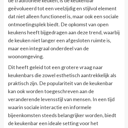
de traditionele keuken, is de keukenbar
geëvolueerd tot een veelzijdig en stijlvol element
dat niet alleen functioneel is, maar ook een sociale
ontmoetingsplek biedt. De opkomst van open
keukens heeft bijgedragen aan deze trend, waarbij
de keuken niet langer een afgesloten ruimte is,
maar een integraal onderdeel van de
woonomgeving.
Dit heeft geleid tot een grotere vraag naar
keukenbars die zowel esthetisch aantrekkelijk als
praktisch zijn. De populariteit van de keukenbar
kan ook worden toegeschreven aan de
veranderende levensstijl van mensen. In een tijd
waarin sociale interactie en informele
bijeenkomsten steeds belangrijker worden, biedt
de keukenbar een ideale setting voor het