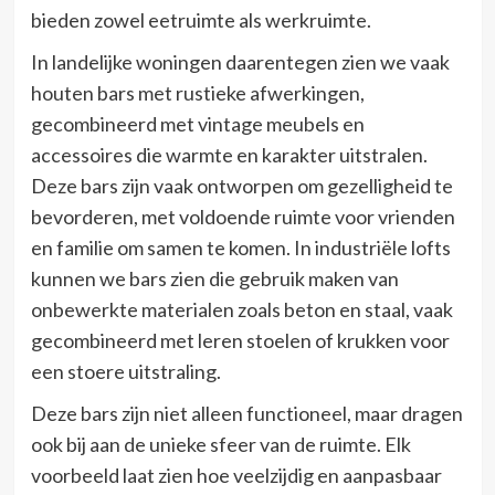
bieden zowel eetruimte als werkruimte.
In landelijke woningen daarentegen zien we vaak
houten bars met rustieke afwerkingen,
gecombineerd met vintage meubels en
accessoires die warmte en karakter uitstralen.
Deze bars zijn vaak ontworpen om gezelligheid te
bevorderen, met voldoende ruimte voor vrienden
en familie om samen te komen. In industriële lofts
kunnen we bars zien die gebruik maken van
onbewerkte materialen zoals beton en staal, vaak
gecombineerd met leren stoelen of krukken voor
een stoere uitstraling.
Deze bars zijn niet alleen functioneel, maar dragen
ook bij aan de unieke sfeer van de ruimte. Elk
voorbeeld laat zien hoe veelzijdig en aanpasbaar