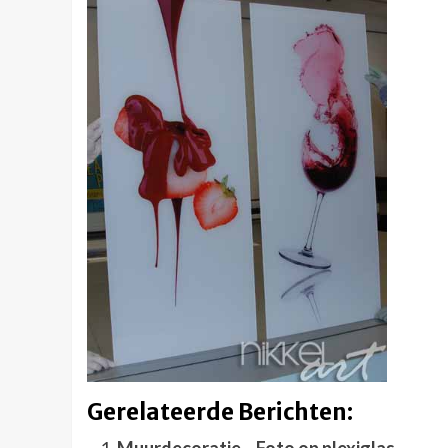
Gerelateerde Berichten:
Muurdecoratie – Foto op plexiglas