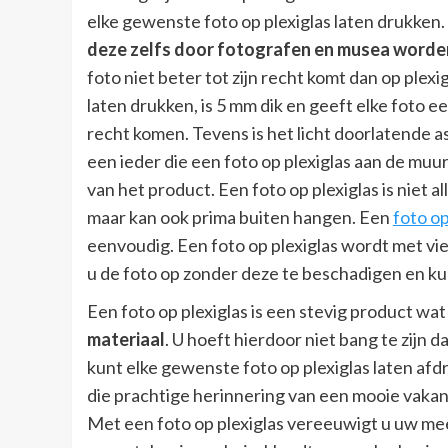
elke gewenste foto op plexiglas laten drukken.
deze zelfs door fotografen en musea worde
foto niet beter tot zijn recht komt dan op plexi
laten drukken, is 5 mm dik en geeft elke foto 
recht komen. Tevens is het licht doorlatende a
een ieder die een foto op plexiglas aan de muu
van het product. Een foto op plexiglas is niet
maar kan ook prima buiten hangen. Een
foto op
eenvoudig. Een foto op plexiglas wordt met v
u de foto op zonder deze te beschadigen en kun
Een foto op plexiglas is een stevig product wat
materiaal
. U hoeft hierdoor niet bang te zijn 
kunt elke gewenste foto op plexiglas laten af
die prachtige herinnering van een mooie vakant
Met een foto op plexiglas vereeuwigt u uw me