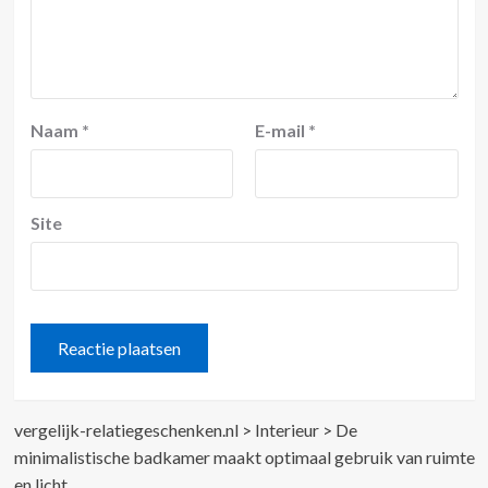
Naam
*
E-mail
*
Site
vergelijk-relatiegeschenken.nl
>
Interieur
>
De
minimalistische badkamer maakt optimaal gebruik van ruimte
en licht