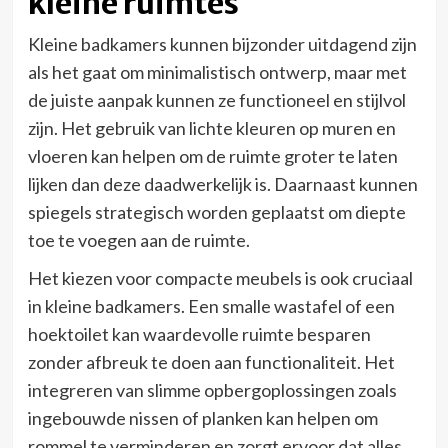
kleine ruimtes
Kleine badkamers kunnen bijzonder uitdagend zijn
als het gaat om minimalistisch ontwerp, maar met
de juiste aanpak kunnen ze functioneel en stijlvol
zijn. Het gebruik van lichte kleuren op muren en
vloeren kan helpen om de ruimte groter te laten
lijken dan deze daadwerkelijk is. Daarnaast kunnen
spiegels strategisch worden geplaatst om diepte
toe te voegen aan de ruimte.
Het kiezen voor compacte meubels is ook cruciaal
in kleine badkamers. Een smalle wastafel of een
hoektoilet kan waardevolle ruimte besparen
zonder afbreuk te doen aan functionaliteit. Het
integreren van slimme opbergoplossingen zoals
ingebouwde nissen of planken kan helpen om
rommel te verminderen en zorgt ervoor dat alles