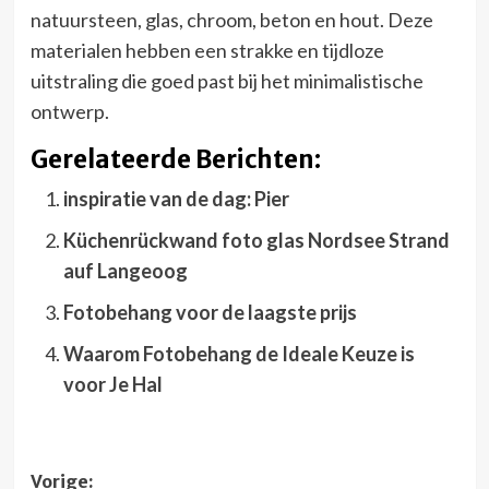
natuursteen, glas, chroom, beton en hout. Deze
materialen hebben een strakke en tijdloze
uitstraling die goed past bij het minimalistische
ontwerp.
Gerelateerde Berichten:
inspiratie van de dag: Pier
Küchenrückwand foto glas Nordsee Strand
auf Langeoog
Fotobehang voor de laagste prijs
Waarom Fotobehang de Ideale Keuze is
voor Je Hal
Bericht
Vorige: