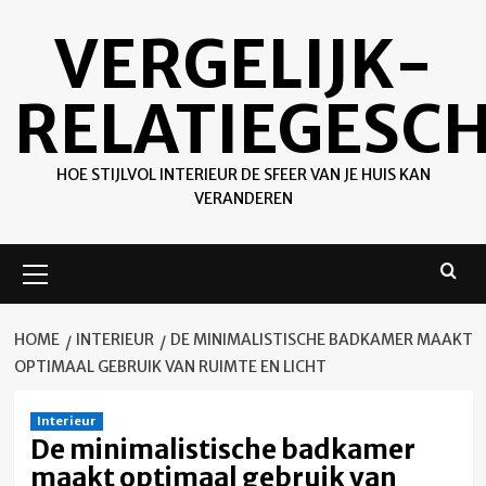
Ga
VERGELIJK-
naar
de
inhoud
RELATIEGESC
HOE STIJLVOL INTERIEUR DE SFEER VAN JE HUIS KAN
VERANDEREN
Primair
menu
HOME
INTERIEUR
DE MINIMALISTISCHE BADKAMER MAAKT
OPTIMAAL GEBRUIK VAN RUIMTE EN LICHT
Interieur
De minimalistische badkamer
maakt optimaal gebruik van