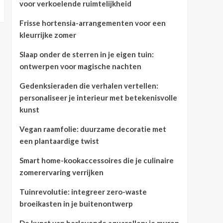
voor verkoelende ruimtelijkheid
Frisse hortensia-arrangementen voor een
kleurrijke zomer
Slaap onder de sterren in je eigen tuin:
ontwerpen voor magische nachten
Gedenksieraden die verhalen vertellen:
personaliseer je interieur met betekenisvolle
kunst
Vegan raamfolie: duurzame decoratie met
een plantaardige twist
Smart home-kookaccessoires die je culinaire
zomerervaring verrijken
Tuinrevolutie: integreer zero-waste
broeikasten in je buitenontwerp